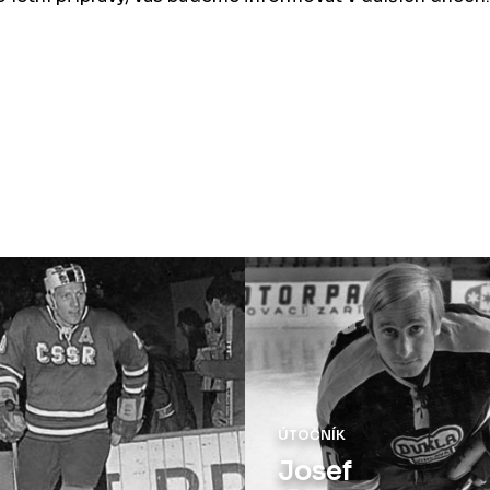
OBRÁNCE
Milan