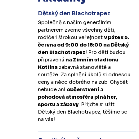
Dětský den Blachotrapez
Společně s naším generálním
partnerem zveme všechny děti,
rodiče i širokou veřejnost
v pátek 5.
června od 9:00 do 15:00 na Dětský
den Blachotrapez
! Pro děti budou
připravená
na Zimním stadionu
Kotlina
zábavná stanoviště a
soutěže. Za splnění úkolů si odnesou
ceny a něco dobrého na zub. Chybět
nebude ani
občerstvení a
pohodová atmosféra plná her,
sportu a zábavy
. Přijďte si užít
Dětský den Blachotrapez, těšíme se
na vás!