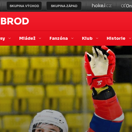
 BROD
asy
Mládež
Fanzóna
Klub
Historie