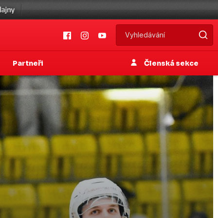
Partneři
Členská sekce