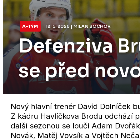
A-TÝM
12. 5. 2026 | MILAN SOCHOR
Defenziva B
se před novo
Nový hlavní trenér David Dolníček 
Z kádru Havlíčkova Brodu odchází p
další sezonou se loučí Adam Dvořák,
Novák, Matěj Vovsík a Vojtěch Neča