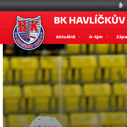
BK HAVLÍČKŮV
Aktuálně
A-tým
Záp