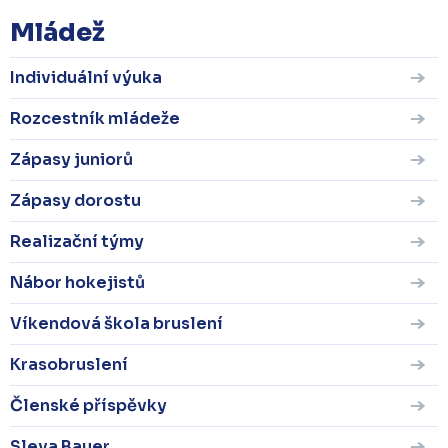
Mládež
Individuální výuka
Rozcestník mládeže
Zápasy juniorů
Zápasy dorostu
Realizační týmy
Nábor hokejistů
Víkendová škola bruslení
Krasobruslení
Členské příspěvky
Sleva Bauer