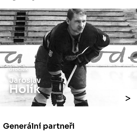
ÚTOČNÍK
Jaroslav
Holík
Generální partneři