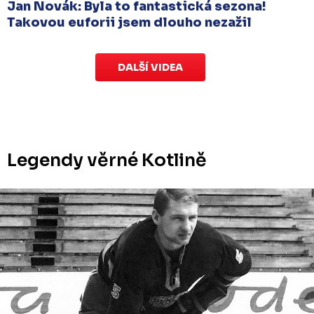
Jan Novák: Byla to fantastická sezona!
Takovou euforii jsem dlouho nezažil
DALŠÍ VIDEA
Legendy věrné Kotlině