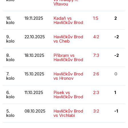
Vltavou
16.
19.11.2025
Kadaň vs
1:5
2
kolo
Havlíčkův Brod
9.
22.10.2025
Havlíčkův Brod
4:2
-2
kolo
vs Cheb
8.
18.10.2025
Příbram vs
7:3
-2
kolo
Havlíčkův Brod
7.
15.10.2025
Havlíčkův Brod
2:6
0
kolo
vs Hronov
6.
11.10.2025
Písek vs
2:3
1
kolo
Havlíčkův Brod
5.
08.10.2025
Havlíčkův Brod
3:2
-1
kolo
vs Vrchlabí