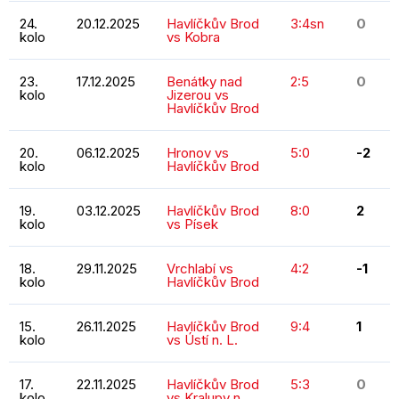
24.
20.12.2025
Havlíčkův Brod
3:4sn
0
kolo
vs Kobra
23.
17.12.2025
Benátky nad
2:5
0
kolo
Jizerou vs
Havlíčkův Brod
20.
06.12.2025
Hronov vs
5:0
-2
kolo
Havlíčkův Brod
19.
03.12.2025
Havlíčkův Brod
8:0
2
kolo
vs Písek
18.
29.11.2025
Vrchlabí vs
4:2
-1
kolo
Havlíčkův Brod
15.
26.11.2025
Havlíčkův Brod
9:4
1
kolo
vs Ústí n. L.
17.
22.11.2025
Havlíčkův Brod
5:3
0
kolo
vs Kralupy n.