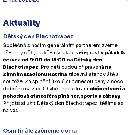
Aktuality
Dětský den Blachotrapez
Společně s naším generálním partnerem zveme
všechny děti, rodiče i širokou veřejnost
v pátek 5.
června od 9:00 do 15:00 na Dětský den
Blachotrapez
! Pro děti budou připravená
na
Zimním stadionu Kotlina
zábavná stanoviště a
soutěže. Za splnění úkolů si odnesou ceny a něco
dobrého na zub. Chybět nebude ani
občerstvení a
pohodová atmosféra plná her, sportu a zábavy
.
Přijďte si užít Dětský den Blachotrapez, těšíme se
na vás!
Osmifinále začneme doma