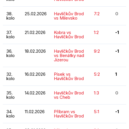
38.
25.02.2026
Havlíčkův Brod
7:2
0
kolo
vs Milevsko
37.
21.02.2026
Kobra vs
1:2
-1
kolo
Havlíčkův Brod
36.
18.02.2026
Havlíčkův Brod
9:2
-1
kolo
vs Benátky nad
Jizerou
32.
16.02.2026
Písek vs
5:2
1
kolo
Havlíčkův Brod
35.
14.02.2026
Havlíčkův Brod
1:3
0
kolo
vs Cheb
34.
11.02.2026
Příbram vs
5:1
-1
kolo
Havlíčkův Brod