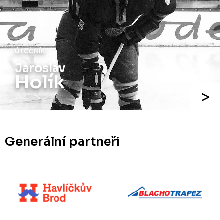
ÚTOČNÍK
Jaroslav
Holík
Generální partneři