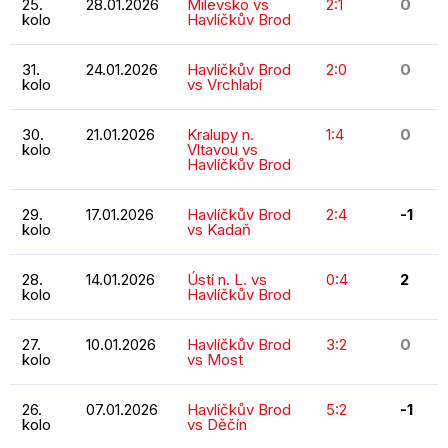
25.
28.01.2026
Milevsko vs
2:1
0
kolo
Havlíčkův Brod
31.
24.01.2026
Havlíčkův Brod
2:0
0
kolo
vs Vrchlabí
30.
21.01.2026
Kralupy n.
1:4
0
kolo
Vltavou vs
Havlíčkův Brod
29.
17.01.2026
Havlíčkův Brod
2:4
-1
kolo
vs Kadaň
28.
14.01.2026
Ústí n. L. vs
0:4
2
kolo
Havlíčkův Brod
27.
10.01.2026
Havlíčkův Brod
3:2
0
kolo
vs Most
26.
07.01.2026
Havlíčkův Brod
5:2
-1
kolo
vs Děčín