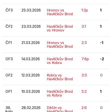
ČF3
25.03.2026
Hronov vs
1:2p
1
Havlíčkův Brod
ČF2
23.03.2026
Havlíčkův Brod
3:1
1
vs Hronov
ČF1
21.03.2026
Hronov vs
2:3
-1
Havlíčkův Brod
OF3
14.03.2026
Havlíčkův Brod
7:6p
-2
vs Kobra
OF2
12.03.2026
Kobra vs
3:5
0
Havlíčkův Brod
OF1
10.03.2026
Havlíčkův Brod
5:2
1
vs Kobra
39.
28.02.2026
Děčín vs
2:6
0
kolo
Havlíčkův Brod