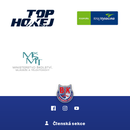
Členská sekce