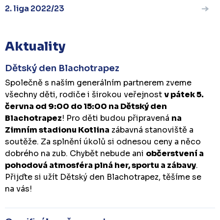
2. liga 2022/23
Aktuality
Dětský den Blachotrapez
Společně s naším generálním partnerem zveme
všechny děti, rodiče i širokou veřejnost
v pátek 5.
června od 9:00 do 15:00 na Dětský den
Blachotrapez
! Pro děti budou připravená
na
Zimním stadionu Kotlina
zábavná stanoviště a
soutěže. Za splnění úkolů si odnesou ceny a něco
dobrého na zub. Chybět nebude ani
občerstvení a
pohodová atmosféra plná her, sportu a zábavy
.
Přijďte si užít Dětský den Blachotrapez, těšíme se
na vás!