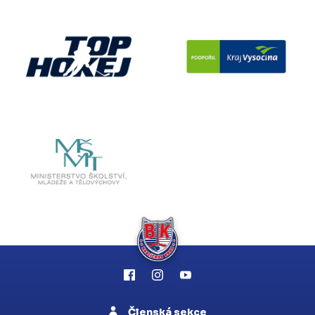
Členská sekce