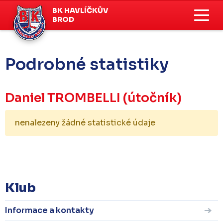
BK HAVLÍČKŮV
BROD
Podrobné statistiky
Daniel TROMBELLI
(útočník)
nenalezeny žádné statistické údaje
KOMPLETNÍ STATISTIKY
Klub
Informace a kontakty