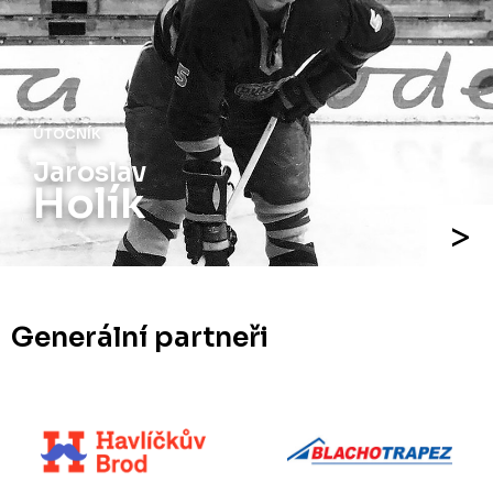
ÚTOČNÍK
Jaroslav
Holík
Generální partneři