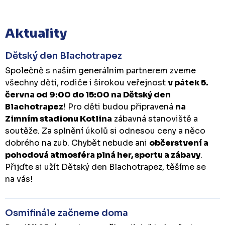
Aktuality
Dětský den Blachotrapez
Společně s naším generálním partnerem zveme
všechny děti, rodiče i širokou veřejnost
v pátek 5.
června od 9:00 do 15:00 na Dětský den
Blachotrapez
! Pro děti budou připravená
na
Zimním stadionu Kotlina
zábavná stanoviště a
soutěže. Za splnění úkolů si odnesou ceny a něco
dobrého na zub. Chybět nebude ani
občerstvení a
pohodová atmosféra plná her, sportu a zábavy
.
Přijďte si užít Dětský den Blachotrapez, těšíme se
na vás!
Osmifinále začneme doma