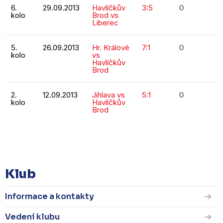
6.
29.09.2013
Havlíčkův
3:5
0
kolo
Brod vs
Liberec
5.
26.09.2013
Hr. Králové
7:1
0
kolo
vs
Havlíčkův
Brod
2.
12.09.2013
Jihlava vs
5:1
0
kolo
Havlíčkův
Brod
KOMPLETNÍ STATISTIKY
Klub
Informace a kontakty
Vedení klubu