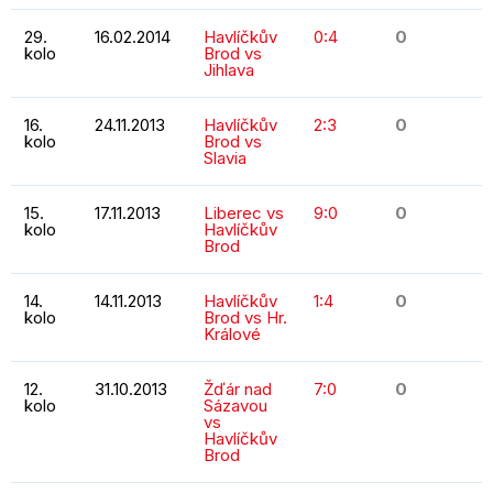
29.
16.02.2014
Havlíčkův
0:4
0
kolo
Brod vs
Jihlava
16.
24.11.2013
Havlíčkův
2:3
0
kolo
Brod vs
Slavia
15.
17.11.2013
Liberec vs
9:0
0
kolo
Havlíčkův
Brod
14.
14.11.2013
Havlíčkův
1:4
0
kolo
Brod vs Hr.
Králové
12.
31.10.2013
Žďár nad
7:0
0
kolo
Sázavou
vs
Havlíčkův
Brod