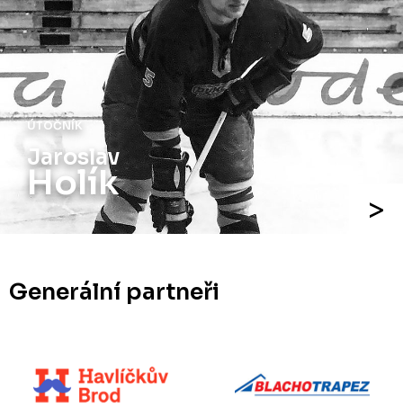
ÚTOČNÍK
Jaroslav
Holík
Generální partneři