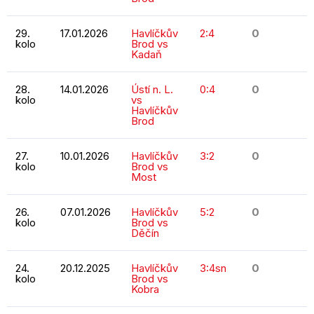
29.
17.01.2026
Havlíčkův
2:4
0
kolo
Brod vs
Kadaň
28.
14.01.2026
Ústí n. L.
0:4
0
kolo
vs
Havlíčkův
Brod
27.
10.01.2026
Havlíčkův
3:2
0
kolo
Brod vs
Most
26.
07.01.2026
Havlíčkův
5:2
0
kolo
Brod vs
Děčín
24.
20.12.2025
Havlíčkův
3:4sn
0
kolo
Brod vs
Kobra