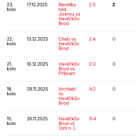
23.
17.12.2025
Benátky
2:5
2
kolo
nad
Jizerou vs
Havlíčkův
Brod
22.
13.12.2025
Cheb vs
2:4
0
kolo
Havlíčkův
Brod
21.
10.12.2025
Havlíčkův
2:3
0
kolo
Brod vs
Příbram
18.
29.11.2025
Vrchlabí
4:2
0
kolo
vs
Havlíčkův
Brod
15.
26.11.2025
Havlíčkův
9:4
0
kolo
Brod vs
Ústí n. L.