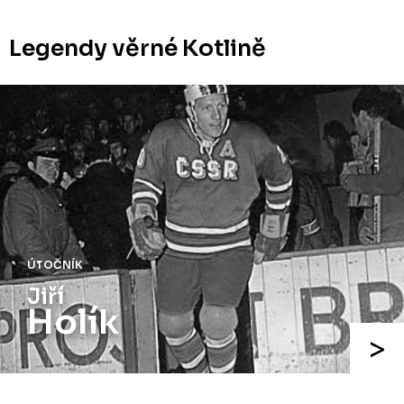
Legendy věrné Kotlině
ÚTOČNÍK
Josef
Augusta