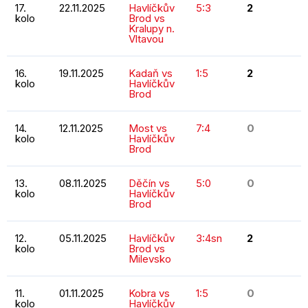
17.
22.11.2025
Havlíčkův
5:3
2
kolo
Brod vs
Kralupy n.
Vltavou
16.
19.11.2025
Kadaň vs
1:5
2
kolo
Havlíčkův
Brod
14.
12.11.2025
Most vs
7:4
0
kolo
Havlíčkův
Brod
13.
08.11.2025
Děčín vs
5:0
0
kolo
Havlíčkův
Brod
12.
05.11.2025
Havlíčkův
3:4sn
2
kolo
Brod vs
Milevsko
11.
01.11.2025
Kobra vs
1:5
0
kolo
Havlíčkův