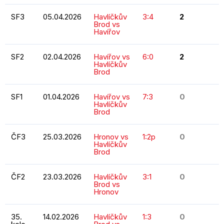
SF3
05.04.2026
Havlíčkův
3:4
2
Brod vs
Havířov
SF2
02.04.2026
Havířov vs
6:0
2
Havlíčkův
Brod
SF1
01.04.2026
Havířov vs
7:3
0
Havlíčkův
Brod
ČF3
25.03.2026
Hronov vs
1:2p
0
Havlíčkův
Brod
ČF2
23.03.2026
Havlíčkův
3:1
0
Brod vs
Hronov
35.
14.02.2026
Havlíčkův
1:3
0