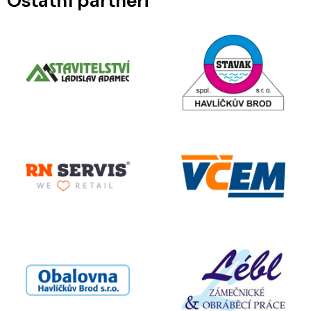
Ostatní partneři