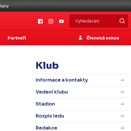
Partneři
Členská sekce
Klub
Informace a kontakty
Vedení klubu
Stadion
Rozpis ledu
Redakce