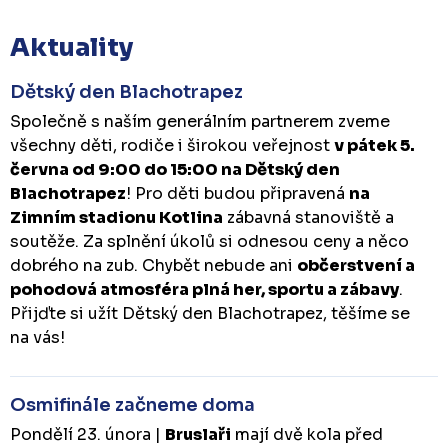
Aktuality
Dětský den Blachotrapez
Společně s naším generálním partnerem zveme
všechny děti, rodiče i širokou veřejnost
v pátek 5.
června od 9:00 do 15:00 na Dětský den
Blachotrapez
! Pro děti budou připravená
na
Zimním stadionu Kotlina
zábavná stanoviště a
soutěže. Za splnění úkolů si odnesou ceny a něco
dobrého na zub. Chybět nebude ani
občerstvení a
pohodová atmosféra plná her, sportu a zábavy
.
Přijďte si užít Dětský den Blachotrapez, těšíme se
na vás!
Osmifinále začneme doma
Pondělí 23. února |
Bruslaři
mají dvě kola před