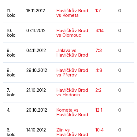
11.
18.11.2012
Havlíčkův Brod
1:7
0
kolo
vs Kometa
10.
07.11.2012
Havlíčkův Brod
3:14
0
kolo
vs Olomouc
9.
04.11.2012
Jihlava vs
7:3
0
kolo
Havlíčkův Brod
8.
28.10.2012
Havlíčkův Brod
4:8
0
kolo
vs Přerov
7.
21.10.2012
Havlíčkův Brod
2:2
0
kolo
vs Hodonín
4.
20.10.2012
Kometa vs
12:1
0
Havlíčkův Brod
6.
14.10.2012
Zlín vs
10:4
0
kolo
Havlíčkův Brod