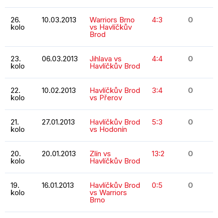
26.
10.03.2013
Warriors Brno
4:3
0
kolo
vs Havlíčkův
Brod
23.
06.03.2013
Jihlava vs
4:4
0
kolo
Havlíčkův Brod
22.
10.02.2013
Havlíčkův Brod
3:4
0
kolo
vs Přerov
21.
27.01.2013
Havlíčkův Brod
5:3
0
kolo
vs Hodonín
20.
20.01.2013
Zlín vs
13:2
0
kolo
Havlíčkův Brod
19.
16.01.2013
Havlíčkův Brod
0:5
0
kolo
vs Warriors
Brno