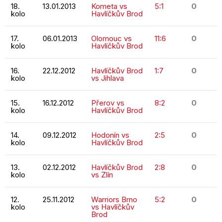
18.
13.01.2013
Kometa vs
5:1
0
kolo
Havlíčkův Brod
17.
06.01.2013
Olomouc vs
11:6
0
kolo
Havlíčkův Brod
16.
22.12.2012
Havlíčkův Brod
1:7
0
kolo
vs Jihlava
15.
16.12.2012
Přerov vs
8:2
0
kolo
Havlíčkův Brod
14.
09.12.2012
Hodonín vs
2:5
0
kolo
Havlíčkův Brod
13.
02.12.2012
Havlíčkův Brod
2:8
0
kolo
vs Zlín
12.
25.11.2012
Warriors Brno
5:2
0
kolo
vs Havlíčkův
Brod