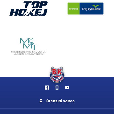
Členská sekce