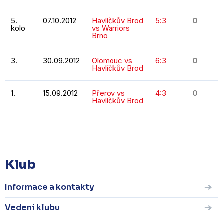
5.
07.10.2012
Havlíčkův Brod
5:3
0
kolo
vs Warriors
Brno
3.
30.09.2012
Olomouc vs
6:3
0
Havlíčkův Brod
1.
15.09.2012
Přerov vs
4:3
0
Havlíčkův Brod
KOMPLETNÍ STATISTIKY
Klub
Informace a kontakty
Vedení klubu