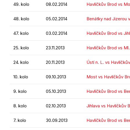
49. kolo
08.02.2014
Havlíčkův Brod vs Mo
48. kolo
05.02.2014
Benátky nad Jizerou 
47. kolo
03.02.2014
Havlíčkův Brod vs Jih
25. kolo
23.11.2013
Havlíčkův Brod vs Ml.
24. kolo
20.11.2013
Ústí n. L. vs Havlíčků
10. kolo
09.10.2013
Most vs Havlíčkův Br
9. kolo
05.10.2013
Havlíčkův Brod vs Be
8. kolo
02.10.2013
Jihlava vs Havlíčkův 
7. kolo
30.09.2013
Havlíčkův Brod vs Be