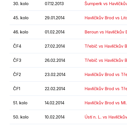
30. kolo
07.12.2013
Šumperk vs Havlíčků
45. kolo
29.01.2014
Havlíčkův Brod vs Li
46. kolo
01.02.2014
Beroun vs Havlíčkův 
ČF4
27.02.2014
Třebíč vs Havlíčkův 
ČF3
26.02.2014
Třebíč vs Havlíčkův 
ČF2
23.02.2014
Havlíčkův Brod vs Tř
ČF1
22.02.2014
Havlíčkův Brod vs Tř
51. kolo
14.02.2014
Havlíčkův Brod vs Ml.
50. kolo
10.02.2014
Ústí n. L. vs Havlíčků