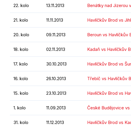
22. kolo
13.11.2013
Benátky nad Jizerou 
21. kolo
11.11.2013
Havlíčkův Brod vs Jih
20. kolo
09.11.2013
Beroun vs Havlíčkův 
18. kolo
02.11.2013
Kadaň vs Havlíčkův B
17. kolo
30.10.2013
Havlíčkův Brod vs Š
16. kolo
26.10.2013
Třebíč vs Havlíčkův 
15. kolo
23.10.2013
Havlíčkův Brod vs Ha
1. kolo
11.09.2013
České Budějovice vs 
31. kolo
11.12.2013
Havlíčkův Brod vs Ka