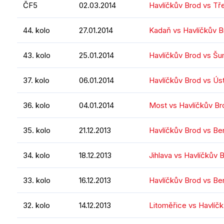
ČF5
02.03.2014
Havlíčkův Brod vs Tř
44. kolo
27.01.2014
Kadaň vs Havlíčkův B
43. kolo
25.01.2014
Havlíčkův Brod vs Š
37. kolo
06.01.2014
Havlíčkův Brod vs Ústí
36. kolo
04.01.2014
Most vs Havlíčkův Br
35. kolo
21.12.2013
Havlíčkův Brod vs Be
34. kolo
18.12.2013
Jihlava vs Havlíčkův 
33. kolo
16.12.2013
Havlíčkův Brod vs Be
32. kolo
14.12.2013
Litoměřice vs Havlíč