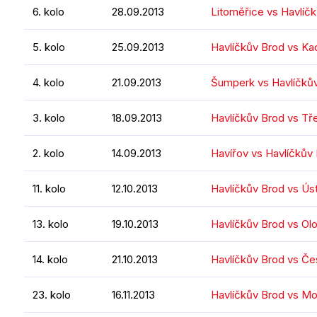
6. kolo
28.09.2013
Litoměřice vs Havlíč
5. kolo
25.09.2013
Havlíčkův Brod vs Ka
4. kolo
21.09.2013
Šumperk vs Havlíčků
3. kolo
18.09.2013
Havlíčkův Brod vs Tř
2. kolo
14.09.2013
Havířov vs Havlíčkův
11. kolo
12.10.2013
Havlíčkův Brod vs Ústí
13. kolo
19.10.2013
Havlíčkův Brod vs O
14. kolo
21.10.2013
Havlíčkův Brod vs Če
23. kolo
16.11.2013
Havlíčkův Brod vs Mo