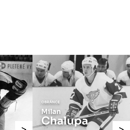
OBRÁNCE
Milan
Chalupa