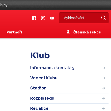
Partneři
Členská sekce
Klub
Informace a kontakty
Vedení klubu
Stadion
Rozpis ledu
Redakce