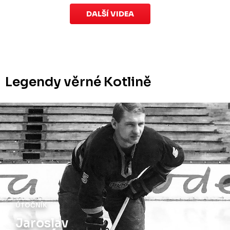
DALŠÍ VIDEA
Legendy věrné Kotlině
ÚTOČNÍK
Jaroslav