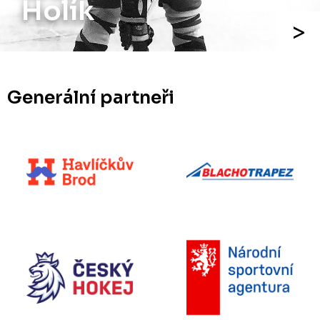
Holík
Generální partneři