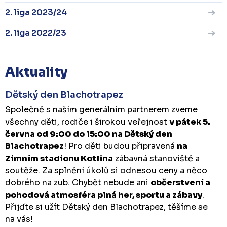
2. liga 2023/24
2. liga 2022/23
Aktuality
Dětský den Blachotrapez
Společně s naším generálním partnerem zveme
všechny děti, rodiče i širokou veřejnost
v pátek 5.
června od 9:00 do 15:00 na Dětský den
Blachotrapez
! Pro děti budou připravená
na
Zimním stadionu Kotlina
zábavná stanoviště a
soutěže. Za splnění úkolů si odnesou ceny a něco
dobrého na zub. Chybět nebude ani
občerstvení a
pohodová atmosféra plná her, sportu a zábavy
.
Přijďte si užít Dětský den Blachotrapez, těšíme se
na vás!