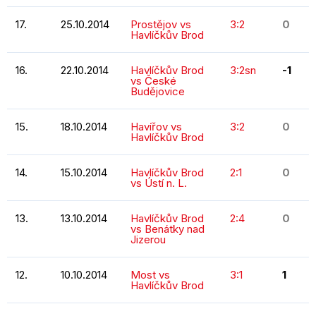
17.
25.10.2014
Prostějov vs
3:2
0
Havlíčkův Brod
16.
22.10.2014
Havlíčkův Brod
3:2sn
-1
vs České
Budějovice
15.
18.10.2014
Havířov vs
3:2
0
Havlíčkův Brod
14.
15.10.2014
Havlíčkův Brod
2:1
0
vs Ústí n. L.
13.
13.10.2014
Havlíčkův Brod
2:4
0
vs Benátky nad
Jizerou
12.
10.10.2014
Most vs
3:1
1
Havlíčkův Brod