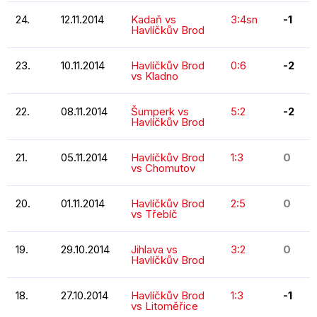
24.
12.11.2014
Kadaň vs
3:4sn
-1
Havlíčkův Brod
23.
10.11.2014
Havlíčkův Brod
0:6
-2
vs Kladno
22.
08.11.2014
Šumperk vs
5:2
-2
Havlíčkův Brod
21.
05.11.2014
Havlíčkův Brod
1:3
0
vs Chomutov
20.
01.11.2014
Havlíčkův Brod
2:5
0
vs Třebíč
19.
29.10.2014
Jihlava vs
3:2
0
Havlíčkův Brod
18.
27.10.2014
Havlíčkův Brod
1:3
-1
vs Litoměřice