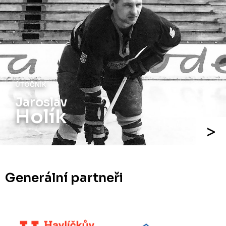
ÚTOČNÍK
Jaroslav
Holík
Generální partneři