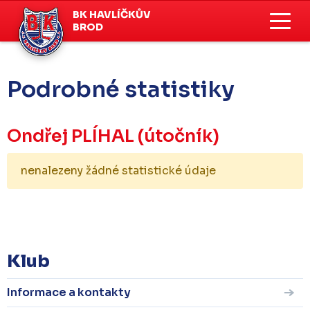
BK HAVLÍČKŮV
BROD
Podrobné statistiky
Ondřej PLÍHAL
(útočník)
nenalezeny žádné statistické údaje
KOMPLETNÍ STATISTIKY
Klub
Informace a kontakty