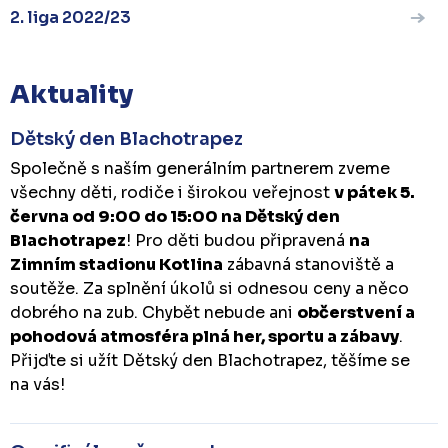
2. liga 2022/23
Aktuality
Dětský den Blachotrapez
Společně s naším generálním partnerem zveme
všechny děti, rodiče i širokou veřejnost
v pátek 5.
června od 9:00 do 15:00 na Dětský den
Blachotrapez
! Pro děti budou připravená
na
Zimním stadionu Kotlina
zábavná stanoviště a
soutěže. Za splnění úkolů si odnesou ceny a něco
dobrého na zub. Chybět nebude ani
občerstvení a
pohodová atmosféra plná her, sportu a zábavy
.
Přijďte si užít Dětský den Blachotrapez, těšíme se
na vás!