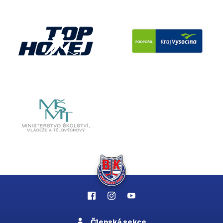
Členská sekce