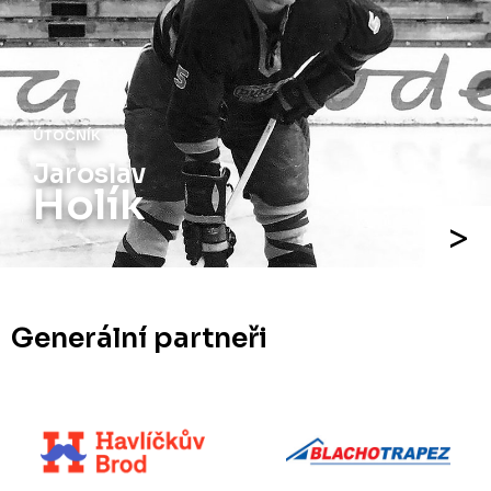
ÚTOČNÍK
Jaroslav
Holík
Generální partneři