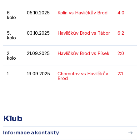
6.
05.10.2025
Kolín vs Havlíčkův Brod
4:0
kolo
5.
03.10.2025
Havlíčkův Brod vs Tábor
6:2
kolo
2.
21.09.2025
Havlíčkův Brod vs Písek
2:0
kolo
1
19.09.2025
Chomutov vs Havlíčkův
2:1
Brod
KOMPLETNÍ STATISTIKY
Klub
Informace a kontakty