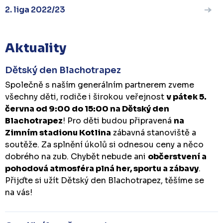
2. liga 2022/23
Aktuality
Dětský den Blachotrapez
Společně s naším generálním partnerem zveme
všechny děti, rodiče i širokou veřejnost
v pátek 5.
června od 9:00 do 15:00 na Dětský den
Blachotrapez
! Pro děti budou připravená
na
Zimním stadionu Kotlina
zábavná stanoviště a
soutěže. Za splnění úkolů si odnesou ceny a něco
dobrého na zub. Chybět nebude ani
občerstvení a
pohodová atmosféra plná her, sportu a zábavy
.
Přijďte si užít Dětský den Blachotrapez, těšíme se
na vás!