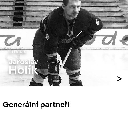
ÚTOČNÍK
Jaroslav
Holík
Generální partneři