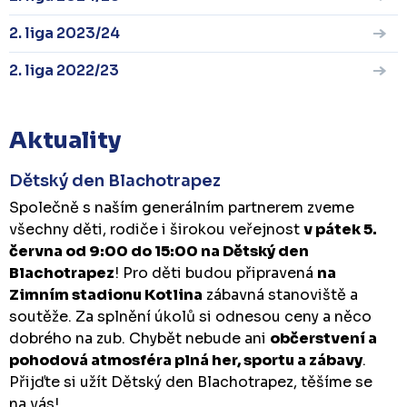
2. liga 2023/24
2. liga 2022/23
Aktuality
Dětský den Blachotrapez
Společně s naším generálním partnerem zveme
všechny děti, rodiče i širokou veřejnost
v pátek 5.
června od 9:00 do 15:00 na Dětský den
Blachotrapez
! Pro děti budou připravená
na
Zimním stadionu Kotlina
zábavná stanoviště a
soutěže. Za splnění úkolů si odnesou ceny a něco
dobrého na zub. Chybět nebude ani
občerstvení a
pohodová atmosféra plná her, sportu a zábavy
.
Přijďte si užít Dětský den Blachotrapez, těšíme se
na vás!