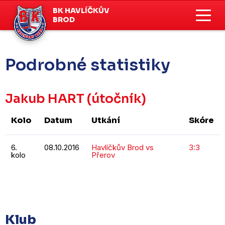
BK HAVLÍČKŮV
BROD
Podrobné statistiky
Jakub HART
(útočník)
Kolo
Datum
Utkání
Skóre
6.
08.10.2016
Havlíčkův Brod vs
3:3
kolo
Přerov
KOMPLETNÍ STATISTIKY
Klub