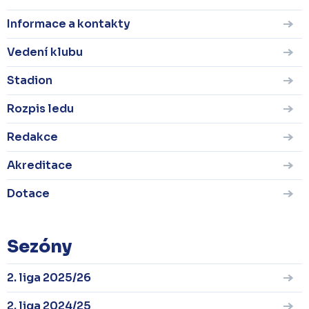
Informace a kontakty
Vedení klubu
Stadion
Rozpis ledu
Redakce
Akreditace
Dotace
Sezóny
2. liga 2025/26
2. liga 2024/25