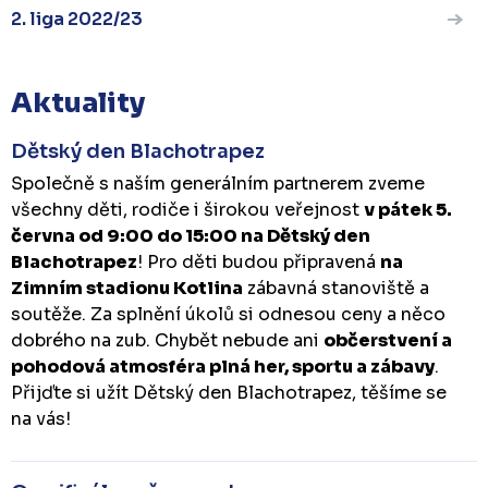
2. liga 2022/23
Aktuality
Dětský den Blachotrapez
Společně s naším generálním partnerem zveme
všechny děti, rodiče i širokou veřejnost
v pátek 5.
června od 9:00 do 15:00 na Dětský den
Blachotrapez
! Pro děti budou připravená
na
Zimním stadionu Kotlina
zábavná stanoviště a
soutěže. Za splnění úkolů si odnesou ceny a něco
dobrého na zub. Chybět nebude ani
občerstvení a
pohodová atmosféra plná her, sportu a zábavy
.
Přijďte si užít Dětský den Blachotrapez, těšíme se
na vás!