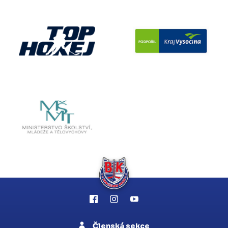
Členská sekce