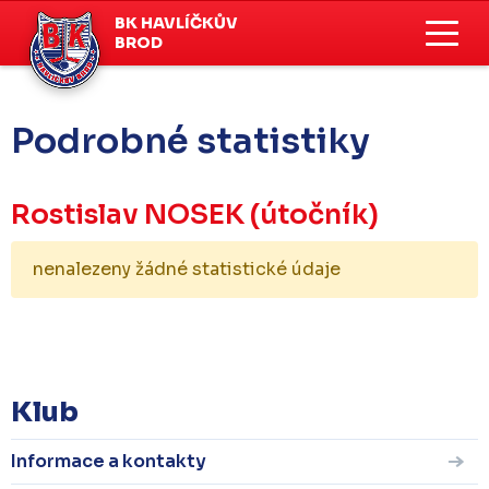
BK HAVLÍČKŮV
BROD
Podrobné statistiky
Rostislav NOSEK
(útočník)
nenalezeny žádné statistické údaje
KOMPLETNÍ STATISTIKY
Klub
Informace a kontakty