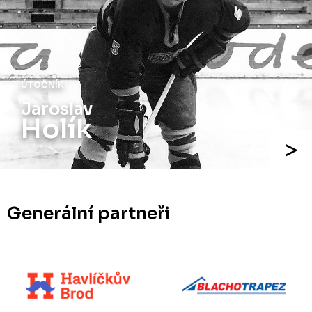
ÚTOČNÍK
Jaroslav
Holík
Generální partneři