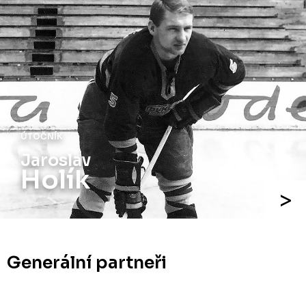
ÚTOČNÍK
Jaroslav
Holík
Generální partneři