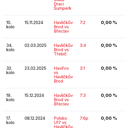
Draci
Šumperk
10.
15.11.2024
Havlíčkův
7:2
0,00 %
kolo
Brod vs
Břeclav
34.
02.03.2025
Havlíčkův
3:4
0,00 %
kolo
Brod vs
Třebíč
32.
23.02.2025
Havířov
3:1
0,00 %
kolo
vs
Havlíčkův
Brod
19.
15.12.2024
Havlíčkův
7:3
0,00 %
kolo
Brod vs
Břeclav
17.
08.12.2024
Polsko
7:6p
0,00 %
kolo
U17 vs
Havlíčkův