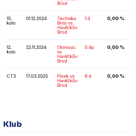
Brod
15.
01.12.2024
Technika
1:4
0,00 %
kolo
Brno vs
Havlíčkův
Brod
12.
22.11.2024
Olomouc
5:4p
0,00 %
kolo
vs
Havlíčkův
Brod
CT3
17.03.2025
Písek vs
6:4
0,00 %
Havlíčkův
Brod
KOMPLETNÍ STATISTIKY
Klub