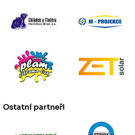
Ostatní partneři