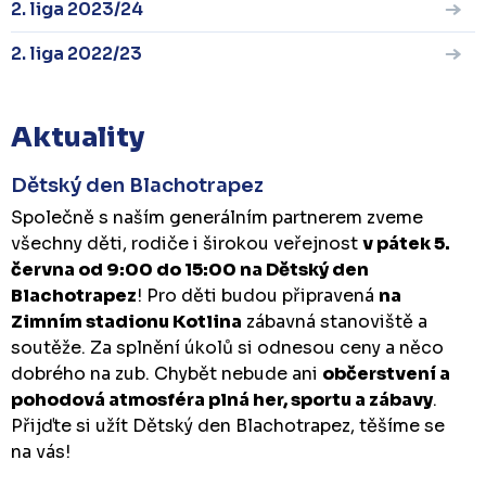
2. liga 2023/24
2. liga 2022/23
Aktuality
Dětský den Blachotrapez
Společně s naším generálním partnerem zveme
všechny děti, rodiče i širokou veřejnost
v pátek 5.
června od 9:00 do 15:00 na Dětský den
Blachotrapez
! Pro děti budou připravená
na
Zimním stadionu Kotlina
zábavná stanoviště a
soutěže. Za splnění úkolů si odnesou ceny a něco
dobrého na zub. Chybět nebude ani
občerstvení a
pohodová atmosféra plná her, sportu a zábavy
.
Přijďte si užít Dětský den Blachotrapez, těšíme se
na vás!