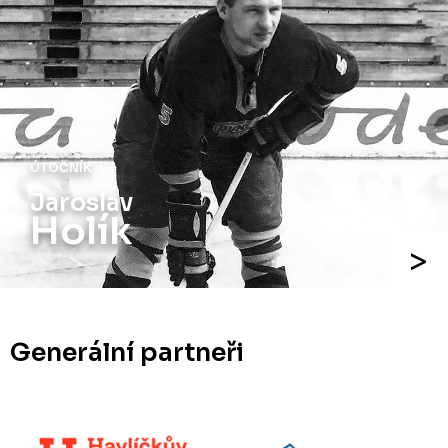
ÚTOČNÍK
Jaroslav
Holík
Generální partneři