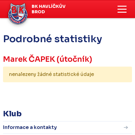
BK HAVLÍČKŮV
BROD
Podrobné statistiky
Marek ČAPEK
(útočník)
nenalezeny žádné statistické údaje
KOMPLETNÍ STATISTIKY
Klub
Informace a kontakty