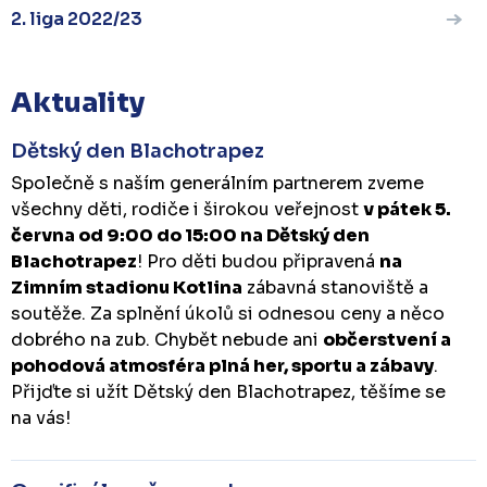
2. liga 2022/23
Aktuality
Dětský den Blachotrapez
Společně s naším generálním partnerem zveme
všechny děti, rodiče i širokou veřejnost
v pátek 5.
června od 9:00 do 15:00 na Dětský den
Blachotrapez
! Pro děti budou připravená
na
Zimním stadionu Kotlina
zábavná stanoviště a
soutěže. Za splnění úkolů si odnesou ceny a něco
dobrého na zub. Chybět nebude ani
občerstvení a
pohodová atmosféra plná her, sportu a zábavy
.
Přijďte si užít Dětský den Blachotrapez, těšíme se
na vás!