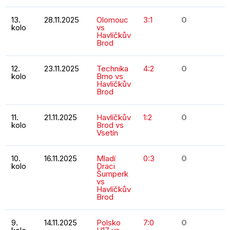
13.
28.11.2025
Olomouc
3:1
0
kolo
vs
Havlíčkův
Brod
12.
23.11.2025
Technika
4:2
0
kolo
Brno vs
Havlíčkův
Brod
11.
21.11.2025
Havlíčkův
1:2
0
kolo
Brod vs
Vsetín
10.
16.11.2025
Mladí
0:3
0
kolo
Draci
Šumperk
vs
Havlíčkův
Brod
9.
14.11.2025
Polsko
7:0
0