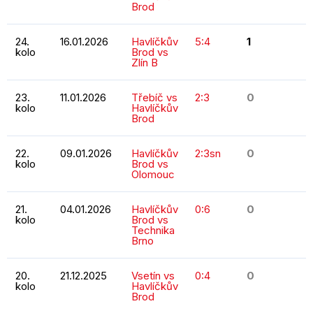
Brod
24.
16.01.2026
Havlíčkův
5:4
1
kolo
Brod vs
Zlín B
23.
11.01.2026
Třebíč vs
2:3
0
kolo
Havlíčkův
Brod
22.
09.01.2026
Havlíčkův
2:3sn
0
kolo
Brod vs
Olomouc
21.
04.01.2026
Havlíčkův
0:6
0
kolo
Brod vs
Technika
Brno
20.
21.12.2025
Vsetín vs
0:4
0
kolo
Havlíčkův
Brod