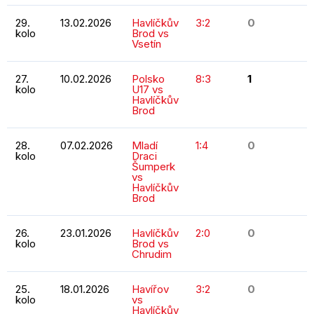
29.
13.02.2026
Havlíčkův
3:2
0
kolo
Brod vs
Vsetín
27.
10.02.2026
Polsko
8:3
1
kolo
U17 vs
Havlíčkův
Brod
28.
07.02.2026
Mladí
1:4
0
kolo
Draci
Šumperk
vs
Havlíčkův
Brod
26.
23.01.2026
Havlíčkův
2:0
0
kolo
Brod vs
Chrudim
25.
18.01.2026
Havířov
3:2
0
kolo
vs
Havlíčkův