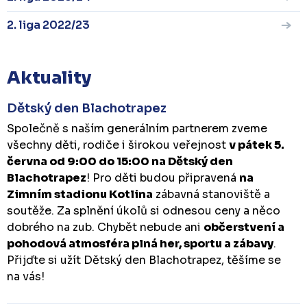
2. liga 2022/23
Aktuality
Dětský den Blachotrapez
Společně s naším generálním partnerem zveme
všechny děti, rodiče i širokou veřejnost
v pátek 5.
června od 9:00 do 15:00 na Dětský den
Blachotrapez
! Pro děti budou připravená
na
Zimním stadionu Kotlina
zábavná stanoviště a
soutěže. Za splnění úkolů si odnesou ceny a něco
dobrého na zub. Chybět nebude ani
občerstvení a
pohodová atmosféra plná her, sportu a zábavy
.
Přijďte si užít Dětský den Blachotrapez, těšíme se
na vás!