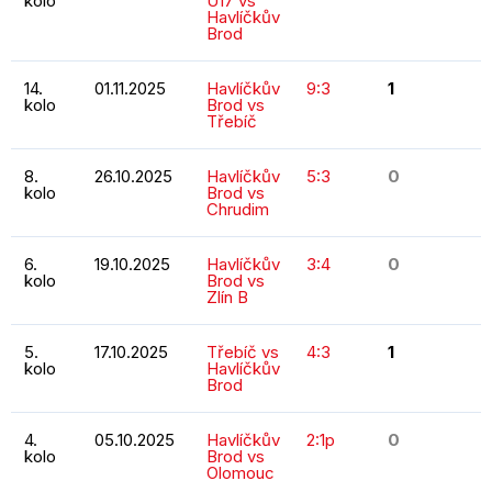
kolo
U17 vs
Havlíčkův
Brod
14.
01.11.2025
Havlíčkův
9:3
1
kolo
Brod vs
Třebíč
8.
26.10.2025
Havlíčkův
5:3
0
kolo
Brod vs
Chrudim
6.
19.10.2025
Havlíčkův
3:4
0
kolo
Brod vs
Zlín B
5.
17.10.2025
Třebíč vs
4:3
1
kolo
Havlíčkův
Brod
4.
05.10.2025
Havlíčkův
2:1p
0
kolo
Brod vs
Olomouc