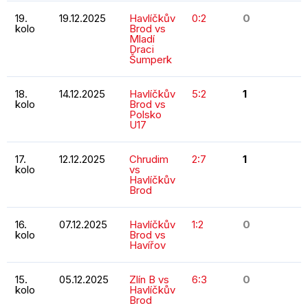
19.
19.12.2025
Havlíčkův
0:2
0
kolo
Brod vs
Mladí
Draci
Šumperk
18.
14.12.2025
Havlíčkův
5:2
1
kolo
Brod vs
Polsko
U17
17.
12.12.2025
Chrudim
2:7
1
kolo
vs
Havlíčkův
Brod
16.
07.12.2025
Havlíčkův
1:2
0
kolo
Brod vs
Havířov
15.
05.12.2025
Zlín B vs
6:3
0
kolo
Havlíčkův
Brod