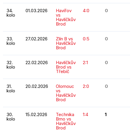
34.
01.03.2026
Havířov
4:0
0
kolo
vs
Havlíčkův
Brod
33.
27.02.2026
Zlín B vs
0:5
0
kolo
Havlíčkův
Brod
32.
22.02.2026
Havlíčkův
2:1
0
kolo
Brod vs
Třebíč
31.
20.02.2026
Olomouc
2:0
0
kolo
vs
Havlíčkův
Brod
30.
15.02.2026
Technika
1:4
1
kolo
Brno vs
Havlíčkův
Brod