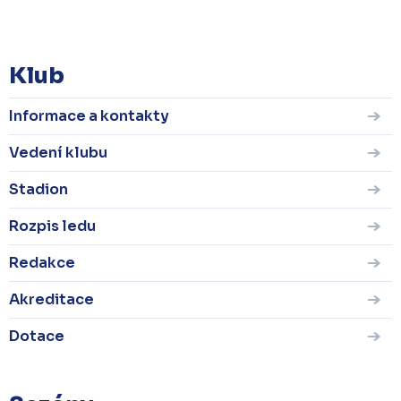
KOMPLETNÍ STATISTIKY
Klub
Informace a kontakty
Vedení klubu
Stadion
Rozpis ledu
Redakce
Akreditace
Dotace