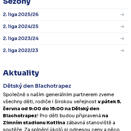
Sezóny
2. liga 2025/26
2. liga 2024/25
2. liga 2023/24
2. liga 2022/23
Aktuality
Dětský den Blachotrapez
Společně s naším generálním partnerem zveme
všechny děti, rodiče i širokou veřejnost
v pátek 5.
června od 9:00 do 15:00 na Dětský den
Blachotrapez
! Pro děti budou připravená
na
Zimním stadionu Kotlina
zábavná stanoviště a
soutěže. Za splnění úkolů si odnesou ceny a něco