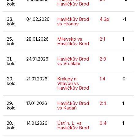
kolo
Havlíčkův Brod
33.
04.02.2026
Havlíčkův Brod
4:3p
-1
kolo
vs Hronov
25.
28.01.2026
Milevsko vs
2:1
1
kolo
Havlíčkův Brod
31.
24.01.2026
Havlíčkův Brod
2:0
1
kolo
vs Vrchlabí
30.
21.01.2026
Kralupy n.
1:4
0
kolo
Vltavou vs
Havlíčkův Brod
29.
17.01.2026
Havlíčkův Brod
2:4
1
kolo
vs Kadaň
28.
14.01.2026
Ústí n. L. vs
0:4
1
kolo
Havlíčkův Brod