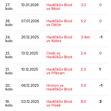
27.
10.01.2026
Havlíčkův Brod
3:2
0
kolo
vs Most
26.
07.01.2026
Havlíčkův Brod
5:2
0
kolo
vs Děčín
24.
20.12.2025
Havlíčkův Brod
3:4sn
-1
kolo
vs Kobra
22.
13.12.2025
Cheb vs
2:4
0
kolo
Havlíčkův Brod
21.
10.12.2025
Havlíčkův Brod
2:3
1
kolo
vs Příbram
20.
06.12.2025
Hronov vs
5:0
-1
kolo
Havlíčkův Brod
19.
03.12.2025
Havlíčkův Brod
8:0
3
kolo
vs Písek