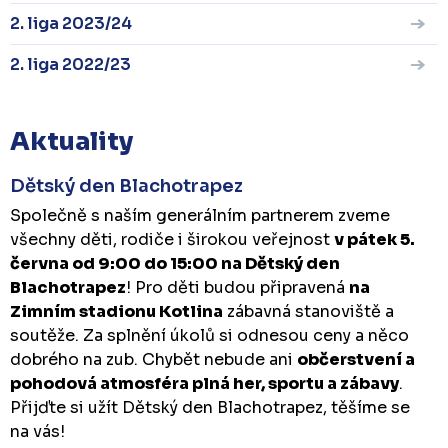
2. liga 2023/24
2. liga 2022/23
Aktuality
Dětský den Blachotrapez
Společně s naším generálním partnerem zveme
všechny děti, rodiče i širokou veřejnost
v pátek 5.
června od 9:00 do 15:00 na Dětský den
Blachotrapez
! Pro děti budou připravená
na
Zimním stadionu Kotlina
zábavná stanoviště a
soutěže. Za splnění úkolů si odnesou ceny a něco
dobrého na zub. Chybět nebude ani
občerstvení a
pohodová atmosféra plná her, sportu a zábavy
.
Přijďte si užít Dětský den Blachotrapez, těšíme se
na vás!