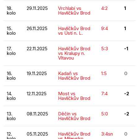
18.
29.11.2025
Vrchlabí vs
4:2
1
kolo
Havlíčkův Brod
15.
26.11.2025
Havlíčkův Brod
9:4
1
kolo
vs Ústí n. L.
17.
22.11.2025
Havlíčkův Brod
5:3
-1
kolo
vs Kralupy n.
Vltavou
16.
19.11.2025
Kadaň vs
1:5
0
kolo
Havlíčkův Brod
14.
12.11.2025
Most vs
7:4
-2
kolo
Havlíčkův Brod
13.
08.11.2025
Děčín vs
5:0
-2
kolo
Havlíčkův Brod
12.
05.11.2025
Havlíčkův Brod
3:4sn
0
kolo
vs Milevsko