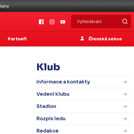
Partneři
Členská sekce
Klub
Informace a kontakty
Vedení klubu
Stadion
Rozpis ledu
Redakce