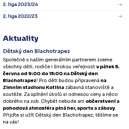
2. liga 2023/24
2. liga 2022/23
Aktuality
Dětský den Blachotrapez
Společně s naším generálním partnerem zveme
všechny děti, rodiče i širokou veřejnost
v pátek 5.
června od 9:00 do 15:00 na Dětský den
Blachotrapez
! Pro děti budou připravená
na
Zimním stadionu Kotlina
zábavná stanoviště a
soutěže. Za splnění úkolů si odnesou ceny a něco
dobrého na zub. Chybět nebude ani
občerstvení a
pohodová atmosféra plná her, sportu a zábavy
.
Přijďte si užít Dětský den Blachotrapez, těšíme se
na vás!