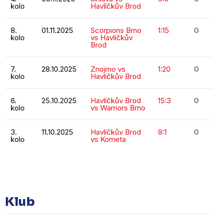
kolo
Havlíčkův Brod
8.
01.11.2025
Scorpions Brno
1:15
0
kolo
vs Havlíčkův
Brod
7.
28.10.2025
Znojmo vs
1:20
0
kolo
Havlíčkův Brod
6.
25.10.2025
Havlíčkův Brod
15:3
0
kolo
vs Warriors Brno
3.
11.10.2025
Havlíčkův Brod
9:1
0
kolo
vs Kometa
KOMPLETNÍ STATISTIKY
Klub