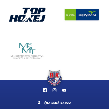
Členská sekce