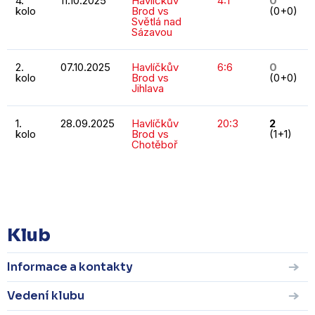
4.
11.10.2025
Havlíčkův
4:1
0
kolo
Brod vs
(0+0)
Světlá nad
Sázavou
2.
07.10.2025
Havlíčkův
6:6
0
kolo
Brod vs
(0+0)
Jihlava
1.
28.09.2025
Havlíčkův
20:3
2
kolo
Brod vs
(1+1)
Chotěboř
KOMPLETNÍ STATISTIKY
Klub
Informace a kontakty
Vedení klubu