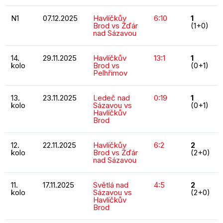
N1
07.12.2025
Havlíčkův
6:10
1
Brod vs Žďár
(1+0)
nad Sázavou
14.
29.11.2025
Havlíčkův
13:1
1
kolo
Brod vs
(0+1)
Pelhřimov
13.
23.11.2025
Ledeč nad
0:19
1
kolo
Sázavou vs
(0+1)
Havlíčkův
Brod
12.
22.11.2025
Havlíčkův
6:2
2
kolo
Brod vs Žďár
(2+0)
nad Sázavou
11.
17.11.2025
Světlá nad
4:5
2
kolo
Sázavou vs
(2+0)
Havlíčkův
Brod