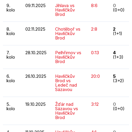
9.
09.11.2025
Jihlava vs
8:6
0
kolo
Havlíčkův
(0+0)
Brod
8.
02.11.2025
Chotěboř vs
2:8
2
kolo
Havlíčkův
(1+1)
Brod
7.
28.10.2025
Pelhřimov vs
0:13
4
kolo
Havlíčkův
(1+3)
Brod
6.
26.10.2025
Havlíčkův
20:0
5
kolo
Brod vs
(3+2)
Ledeč nad
Sázavou
5.
19.10.2025
Žďár nad
3:12
0
kolo
Sázavou vs
(0+0)
Havlíčkův
Brod