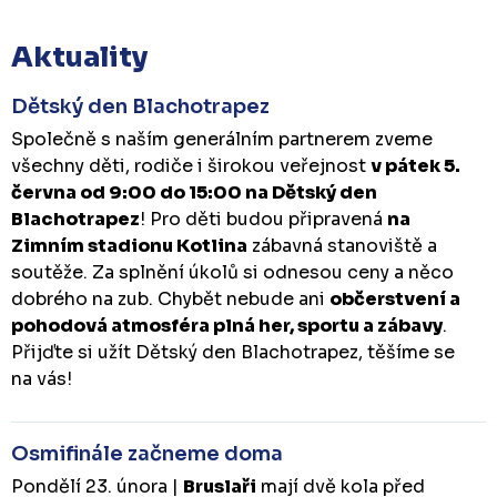
Aktuality
Dětský den Blachotrapez
Společně s naším generálním partnerem zveme
všechny děti, rodiče i širokou veřejnost
v pátek 5.
června od 9:00 do 15:00 na Dětský den
Blachotrapez
! Pro děti budou připravená
na
Zimním stadionu Kotlina
zábavná stanoviště a
soutěže. Za splnění úkolů si odnesou ceny a něco
dobrého na zub. Chybět nebude ani
občerstvení a
pohodová atmosféra plná her, sportu a zábavy
.
Přijďte si užít Dětský den Blachotrapez, těšíme se
na vás!
Osmifinále začneme doma
Pondělí 23. února |
Bruslaři
mají dvě kola před