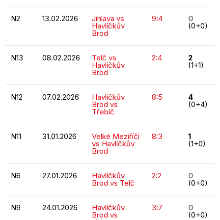
N2
13.02.2026
Jihlava vs
9:4
0
Havlíčkův
(0+0)
Brod
N13
08.02.2026
Telč vs
2:4
2
Havlíčkův
(1+1)
Brod
N12
07.02.2026
Havlíčkův
8:5
4
Brod vs
(0+4)
Třebíč
N11
31.01.2026
Velké Meziříčí
8:3
1
vs Havlíčkův
(1+0)
Brod
N6
27.01.2026
Havlíčkův
2:2
0
Brod vs Telč
(0+0)
N9
24.01.2026
Havlíčkův
3:7
0
Brod vs
(0+0)