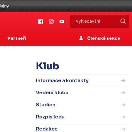
Partneři
Členská sekce
Klub
Informace a kontakty
Vedení klubu
Stadion
Rozpis ledu
Redakce