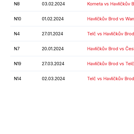
N8
03.02.2024
Kometa vs Havlíčkův 
N10
01.02.2024
Havlíčkův Brod vs Warr
N4
27.01.2024
Telč vs Havlíčkův Bro
N7
20.01.2024
Havlíčkův Brod vs Čes
N19
27.03.2024
Havlíčkův Brod vs Tel
N14
02.03.2024
Telč vs Havlíčkův Bro