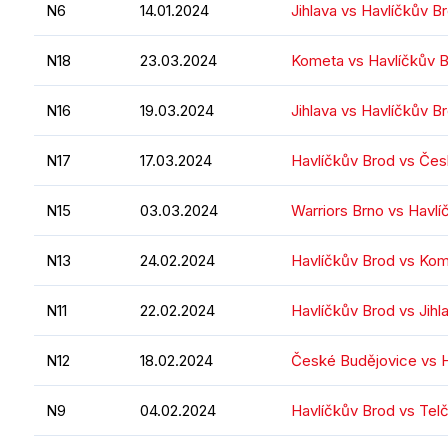
N6
14.01.2024
Jihlava vs Havlíčkův B
N18
23.03.2024
Kometa vs Havlíčkův 
N16
19.03.2024
Jihlava vs Havlíčkův B
N17
17.03.2024
Havlíčkův Brod vs Čes
N15
03.03.2024
Warriors Brno vs Havlí
N13
24.02.2024
Havlíčkův Brod vs Ko
N11
22.02.2024
Havlíčkův Brod vs Jihl
N12
18.02.2024
České Budějovice vs H
N9
04.02.2024
Havlíčkův Brod vs Tel