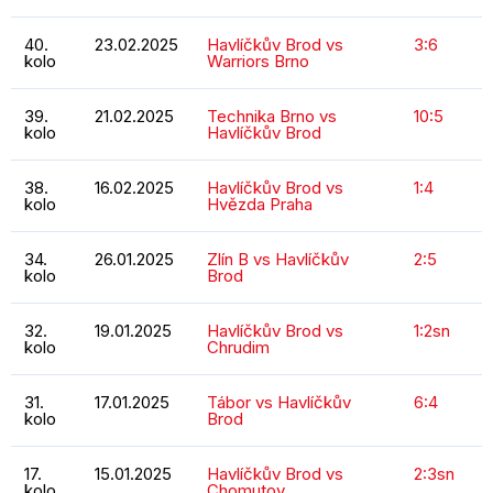
40.
23.02.2025
Havlíčkův Brod vs
3:6
kolo
Warriors Brno
39.
21.02.2025
Technika Brno vs
10:5
kolo
Havlíčkův Brod
38.
16.02.2025
Havlíčkův Brod vs
1:4
kolo
Hvězda Praha
34.
26.01.2025
Zlín B vs Havlíčkův
2:5
kolo
Brod
32.
19.01.2025
Havlíčkův Brod vs
1:2sn
kolo
Chrudim
31.
17.01.2025
Tábor vs Havlíčkův
6:4
kolo
Brod
17.
15.01.2025
Havlíčkův Brod vs
2:3sn
kolo
Chomutov