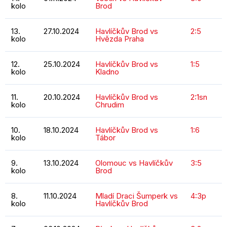
kolo
Brod
13.
27.10.2024
Havlíčkův Brod vs
2:5
kolo
Hvězda Praha
12.
25.10.2024
Havlíčkův Brod vs
1:5
kolo
Kladno
11.
20.10.2024
Havlíčkův Brod vs
2:1sn
kolo
Chrudim
10.
18.10.2024
Havlíčkův Brod vs
1:6
kolo
Tábor
9.
13.10.2024
Olomouc vs Havlíčkův
3:5
kolo
Brod
8.
11.10.2024
Mladí Draci Šumperk vs
4:3p
kolo
Havlíčkův Brod