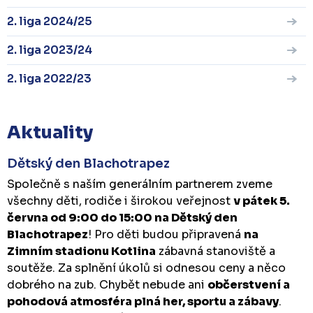
2. liga 2024/25
2. liga 2023/24
2. liga 2022/23
Aktuality
Dětský den Blachotrapez
Společně s naším generálním partnerem zveme
všechny děti, rodiče i širokou veřejnost
v pátek 5.
června od 9:00 do 15:00 na Dětský den
Blachotrapez
! Pro děti budou připravená
na
Zimním stadionu Kotlina
zábavná stanoviště a
soutěže. Za splnění úkolů si odnesou ceny a něco
dobrého na zub. Chybět nebude ani
občerstvení a
pohodová atmosféra plná her, sportu a zábavy
.