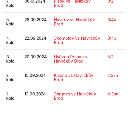
7.
06.10.2024
Písek vs Havlíčkův
3:2
kolo
Brod
5.
28.09.2024
Havířov vs Havlíčkův
3:4p
kolo
Brod
4.
22.09.2024
Chomutov vs Havlíčkův
3:4p
kolo
Brod
3.
20.09.2024
Hvězda Praha vs
5:2
kolo
Havlíčkův Brod
2.
15.09.2024
Kladno vs Havlíčkův
2:3sn
kolo
Brod
1.
13.09.2024
Chrudim vs Havlíčkův
4:3sn
kolo
Brod
KOMPLETNÍ STATISTIKY