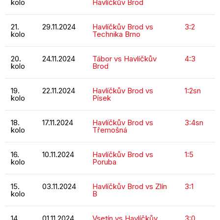
kolo
Havlíčkův Brod
21.
29.11.2024
Havlíčkův Brod vs
3:2
kolo
Technika Brno
20.
24.11.2024
Tábor vs Havlíčkův
4:3
kolo
Brod
19.
22.11.2024
Havlíčkův Brod vs
1:2sn
kolo
Písek
18.
17.11.2024
Havlíčkův Brod vs
3:4sn
kolo
Třemošná
16.
10.11.2024
Havlíčkův Brod vs
1:5
kolo
Poruba
15.
03.11.2024
Havlíčkův Brod vs Zlín
3:1
kolo
B
14.
01.11.2024
Vsetín vs Havlíčkův
3:0