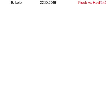
9. kolo
22.10.2016
Písek vs Havlíčk