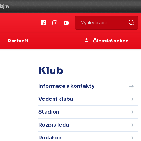
Partneři
Členská sekce
Klub
Informace a kontakty
Vedení klubu
Stadion
Rozpis ledu
Redakce