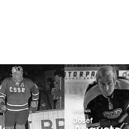
ÚTOČNÍK
Josef