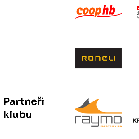
Partneři
klubu