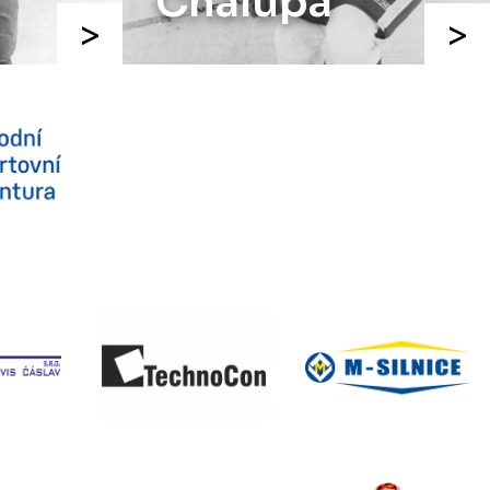
Chalupa