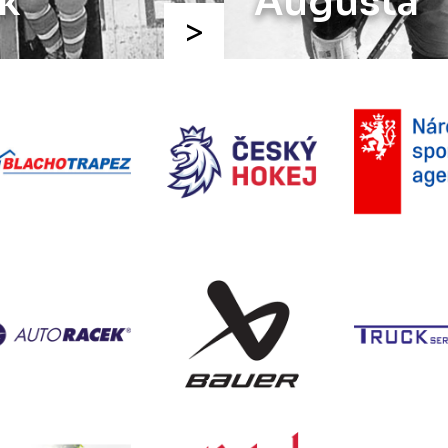
k
Augusta