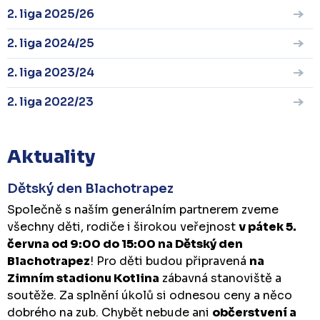
2. liga 2025/26
2. liga 2024/25
2. liga 2023/24
2. liga 2022/23
Aktuality
Dětský den Blachotrapez
Společně s naším generálním partnerem zveme
všechny děti, rodiče i širokou veřejnost
v pátek 5.
června od 9:00 do 15:00 na Dětský den
Blachotrapez
! Pro děti budou připravená
na
Zimním stadionu Kotlina
zábavná stanoviště a
soutěže. Za splnění úkolů si odnesou ceny a něco
dobrého na zub. Chybět nebude ani
občerstvení a