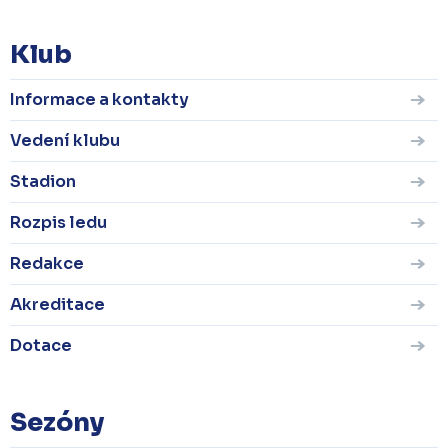
Klub
Informace a kontakty
Vedení klubu
Stadion
Rozpis ledu
Redakce
Akreditace
Dotace
Sezóny