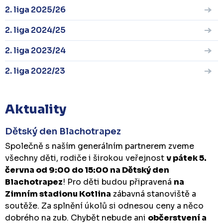
2. liga 2025/26
2. liga 2024/25
2. liga 2023/24
2. liga 2022/23
Aktuality
Dětský den Blachotrapez
Společně s naším generálním partnerem zveme
všechny děti, rodiče i širokou veřejnost
v pátek 5.
června od 9:00 do 15:00 na Dětský den
Blachotrapez
! Pro děti budou připravená
na
Zimním stadionu Kotlina
zábavná stanoviště a
soutěže. Za splnění úkolů si odnesou ceny a něco
dobrého na zub. Chybět nebude ani
občerstvení a