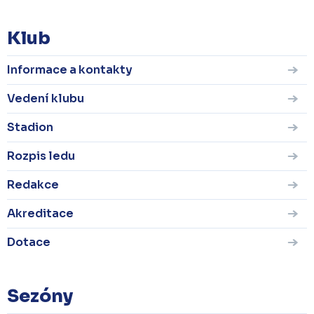
Klub
Informace a kontakty
Vedení klubu
Stadion
Rozpis ledu
Redakce
Akreditace
Dotace
Sezóny