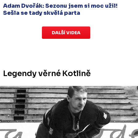
Adam Dvořák: Sezonu jsem si moc užil!
Sešla se tady skvělá parta
DALŠÍ VIDEA
Legendy věrné Kotlině