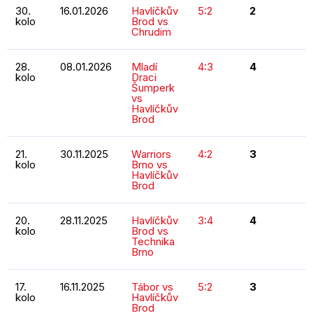
30.
16.01.2026
Havlíčkův
5:2
2
kolo
Brod vs
Chrudim
28.
08.01.2026
Mladí
4:3
4
kolo
Draci
Šumperk
vs
Havlíčkův
Brod
21.
30.11.2025
Warriors
4:2
3
kolo
Brno vs
Havlíčkův
Brod
20.
28.11.2025
Havlíčkův
3:4
4
kolo
Brod vs
Technika
Brno
17.
16.11.2025
Tábor vs
5:2
3
kolo
Havlíčkův
Brod