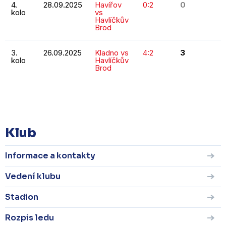
4.
28.09.2025
Havířov
0:2
0
kolo
vs
Havlíčkův
Brod
3.
26.09.2025
Kladno vs
4:2
3
kolo
Havlíčkův
Brod
KOMPLETNÍ STATISTIKY
Klub
Informace a kontakty
Vedení klubu
Stadion
Rozpis ledu