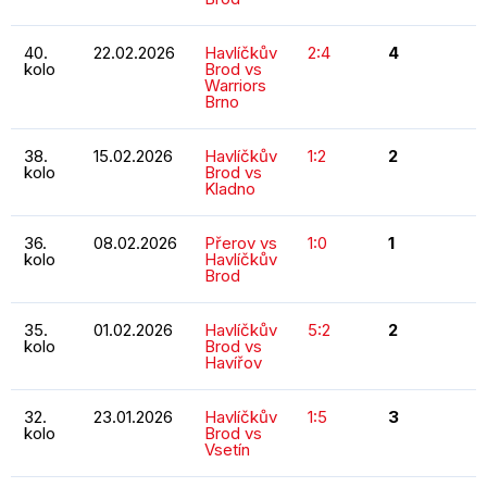
40.
22.02.2026
Havlíčkův
2:4
4
kolo
Brod vs
Warriors
Brno
38.
15.02.2026
Havlíčkův
1:2
2
kolo
Brod vs
Kladno
36.
08.02.2026
Přerov vs
1:0
1
kolo
Havlíčkův
Brod
35.
01.02.2026
Havlíčkův
5:2
2
kolo
Brod vs
Havířov
32.
23.01.2026
Havlíčkův
1:5
3
kolo
Brod vs
Vsetín