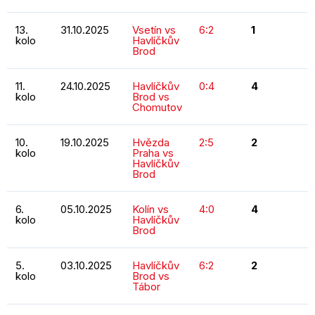
13.
31.10.2025
Vsetín vs
6:2
1
kolo
Havlíčkův
Brod
11.
24.10.2025
Havlíčkův
0:4
4
kolo
Brod vs
Chomutov
10.
19.10.2025
Hvězda
2:5
2
kolo
Praha vs
Havlíčkův
Brod
6.
05.10.2025
Kolín vs
4:0
4
kolo
Havlíčkův
Brod
5.
03.10.2025
Havlíčkův
6:2
2
kolo
Brod vs
Tábor