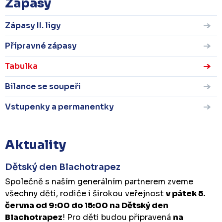
Zápasy
Zápasy II. ligy
Přípravné zápasy
Tabulka
Bilance se soupeři
Vstupenky a permanentky
Aktuality
Dětský den Blachotrapez
Společně s naším generálním partnerem zveme
všechny děti, rodiče i širokou veřejnost
v pátek 5.
června od 9:00 do 15:00 na Dětský den
Blachotrapez
! Pro děti budou připravená
na