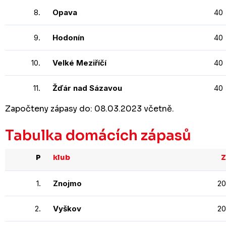
8.
Opava
40
9.
Hodonín
40
10.
Velké Meziříčí
40
11.
Žďár nad Sázavou
40
Započteny zápasy do: 08.03.2023 včetně.
Tabulka domácích zápasů
P
klub
Z
1.
Znojmo
20
2.
Vyškov
20