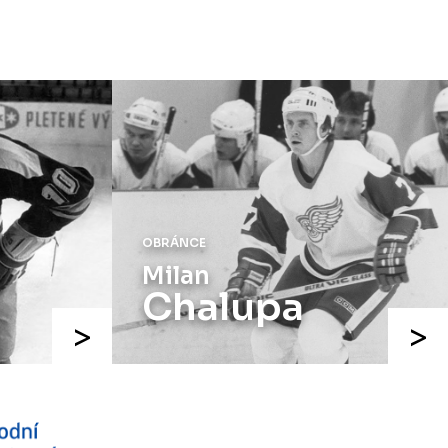
OBRÁNCE
Milan
Chalupa