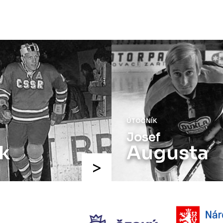
ÚTOČNÍK
Josef
k
Augusta