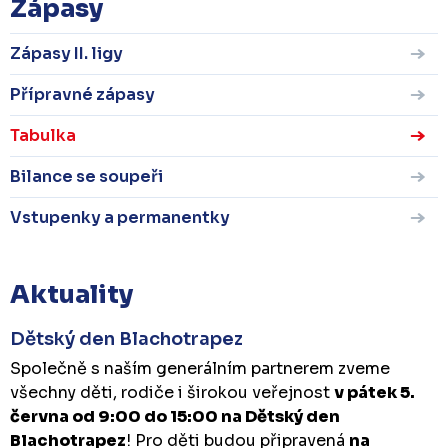
Zápasy
Zápasy II. ligy
Přípravné zápasy
Tabulka
Bilance se soupeři
Vstupenky a permanentky
Aktuality
Dětský den Blachotrapez
Společně s naším generálním partnerem zveme
všechny děti, rodiče i širokou veřejnost
v pátek 5.
června od 9:00 do 15:00 na Dětský den
Blachotrapez
! Pro děti budou připravená
na