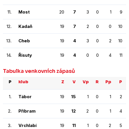
11.
Most
20
7
3
0
1
9
12.
Kadaň
19
7
2
0
0
10
13.
Cheb
19
4
3
0
2
10
14.
Řisuty
19
4
0
0
4
11
Tabulka venkovních zápasů
P
klub
Z
V
Vp
R
Pp
P
1.
Tábor
19
15
1
0
1
2
2.
Příbram
19
12
2
0
1
4
3.
Vrchlabí
19
11
1
0
2
5