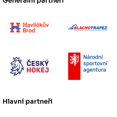
Generální partneři
Hlavní partneři