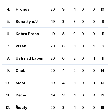
4.
Hronov
20
9
1
0
0
10
5.
Benátky n/J
19
8
3
0
0
8
6.
Kobra Praha
19
8
0
0
0
11
7.
Písek
20
6
1
0
4
9
8.
Ústí nad Labem
20
6
2
0
1
11
9.
Cheb
20
4
2
0
0
14
10.
Most
19
4
1
0
1
13
11.
Děčín
19
3
1
0
3
12
12.
Řisuty
20
3
1
0
0
16