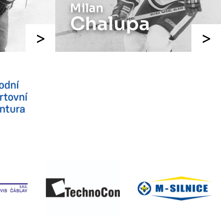
Milan
Chalupa