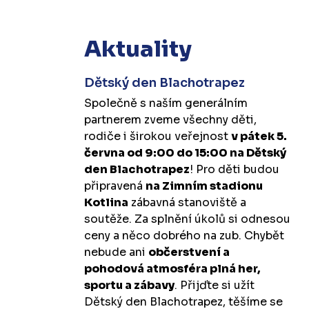
Aktuality
Dětský den Blachotrapez
Společně s naším generálním
partnerem zveme všechny děti,
rodiče i širokou veřejnost
v pátek 5.
června od 9:00 do 15:00 na Dětský
den Blachotrapez
! Pro děti budou
připravená
na Zimním stadionu
Kotlina
zábavná stanoviště a
soutěže. Za splnění úkolů si odnesou
ceny a něco dobrého na zub. Chybět
nebude ani
občerstvení a
pohodová atmosféra plná her,
sportu a zábavy
. Přijďte si užít
Dětský den Blachotrapez, těšíme se