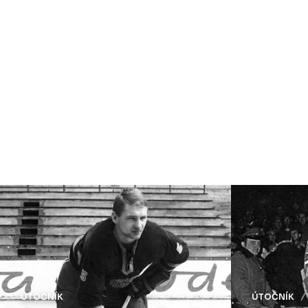
ÚTOČNÍK
ÚTOČNÍK