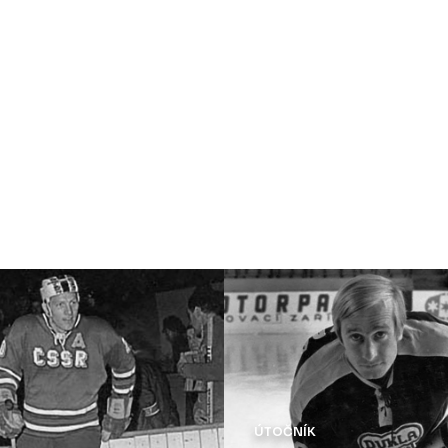
ÚTOČNÍK