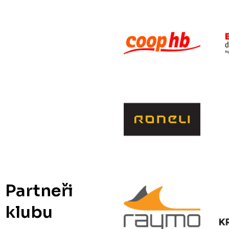
Partneři
klubu