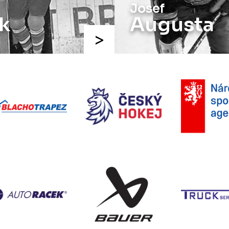
Josef
k
Augusta