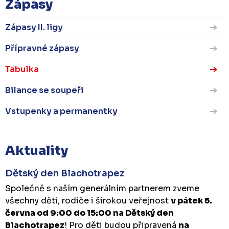
Zápasy
Zápasy II. ligy
Přípravné zápasy
Tabulka
Bilance se soupeři
Vstupenky a permanentky
Aktuality
Dětský den Blachotrapez
Společně s naším generálním partnerem zveme
všechny děti, rodiče i širokou veřejnost
v pátek 5.
června od 9:00 do 15:00 na Dětský den
Blachotrapez
! Pro děti budou připravená
na