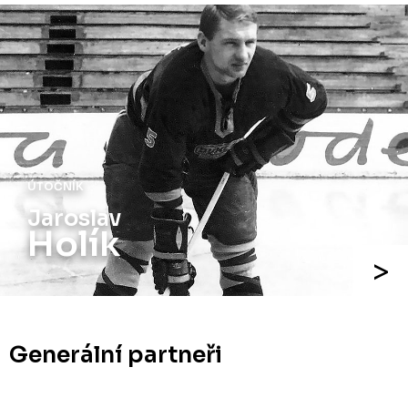
ÚTOČNÍK
Jaroslav
Holík
Generální partneři