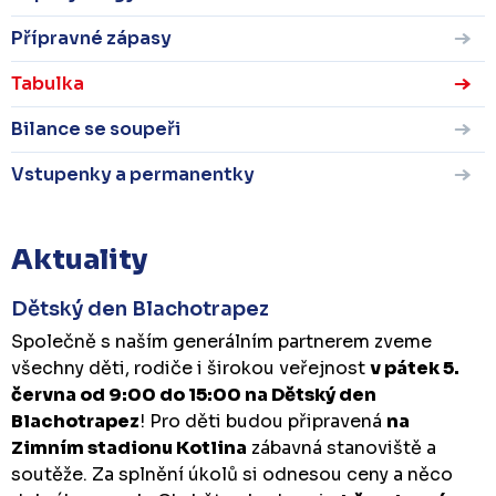
Přípravné zápasy
Tabulka
Bilance se soupeři
Vstupenky a permanentky
Aktuality
Dětský den Blachotrapez
Společně s naším generálním partnerem zveme
všechny děti, rodiče i širokou veřejnost
v pátek 5.
června od 9:00 do 15:00 na Dětský den
Blachotrapez
! Pro děti budou připravená
na
Zimním stadionu Kotlina
zábavná stanoviště a
soutěže. Za splnění úkolů si odnesou ceny a něco