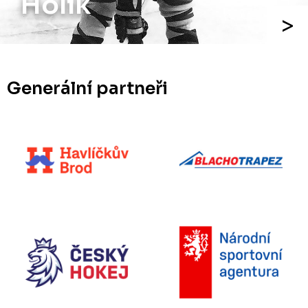
Holík
Generální partneři