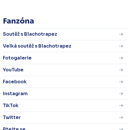
Fanzóna
Soutěž s Blachotrapez
Velká soutěž s Blachotrapez
Fotogalerie
YouTube
Facebook
Instagram
TikTok
Twitter
Ptejte se