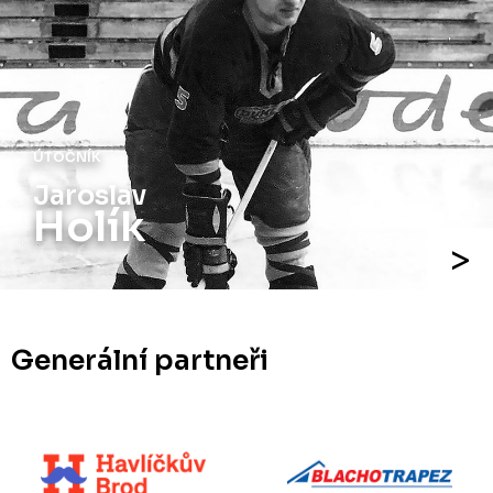
ÚTOČNÍK
Jaroslav
Holík
Generální partneři