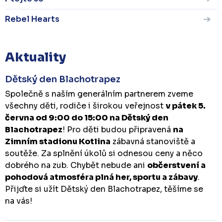
Rebel Hearts
Aktuality
Dětský den Blachotrapez
Společně s naším generálním partnerem zveme
všechny děti, rodiče i širokou veřejnost
v pátek 5.
června od 9:00 do 15:00 na Dětský den
Blachotrapez
! Pro děti budou připravená
na
Zimním stadionu Kotlina
zábavná stanoviště a
soutěže. Za splnění úkolů si odnesou ceny a něco
dobrého na zub. Chybět nebude ani
občerstvení a
pohodová atmosféra plná her, sportu a zábavy
.
Přijďte si užít Dětský den Blachotrapez, těšíme se
na vás!