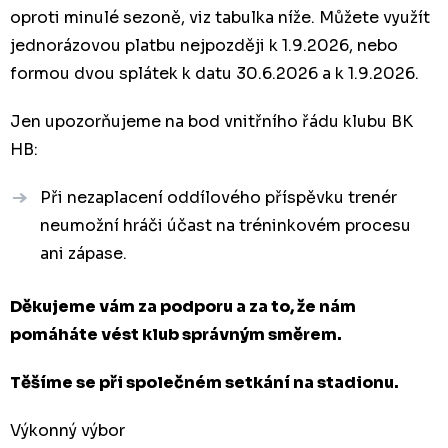
oproti minulé sezoně, viz tabulka níže. Můžete využít
jednorázovou platbu nejpozději k 1.9.2026, nebo
formou dvou splátek k datu 30.6.2026 a k 1.9.2026.
Jen upozorňujeme na bod vnitřního řádu klubu BK
HB:
Při nezaplacení oddílového příspěvku trenér
neumožní hráči účast na tréninkovém procesu
ani zápase.
Děkujeme vám za podporu a za to, že nám
pomáháte vést klub správným
směrem.
Těšíme se při společném setkání na stadionu.
Výkonný výbor