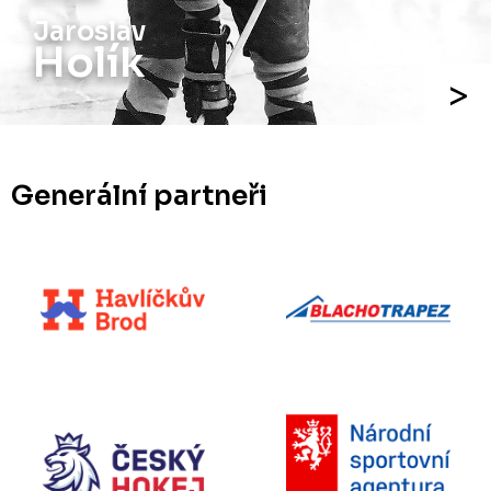
Jaroslav
Holík
Generální partneři