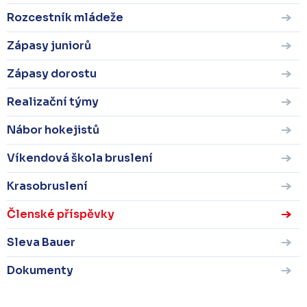
Rozcestník mládeže
Zápasy juniorů
Zápasy dorostu
Realizační týmy
Nábor hokejistů
Víkendová škola bruslení
Krasobruslení
Členské příspěvky
Sleva Bauer
Dokumenty