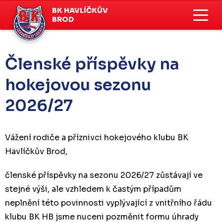
BK HAVLÍČKŮV
BROD
Členské příspěvky na
hokejovou sezonu
2026/27
Vážení rodiče a příznivci hokejového klubu BK
Havlíčkův Brod,
členské příspěvky na sezonu 2026/27 zůstávají ve
stejné výši, ale vzhledem k častým případům
neplnění této povinnosti vyplývající z vnitřního řádu
klubu BK HB jsme nuceni pozměnit formu úhrady