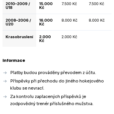
2010–2009 /
15.000
7.500 Kč
7.500 Kč
U18
Kč
2008–2006 /
16.000
8.000 Kč
8.000 Kč
U20
Kč
Krasobruslení
2.000
2.000 Kč
Kč
Informace
Platby budou prováděny převodem z účtu.
Příspěvky při přechodu do jiného hokejového
klubu se nevrací.
Za kontrolu zaplacených příspěvků je
zodpovědný trenér příslušného mužstva.