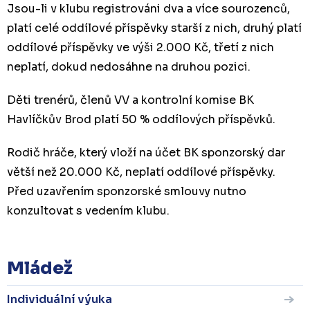
Jsou-li v klubu registrováni dva a více sourozenců,
platí celé oddílové příspěvky starší z nich, druhý platí
oddílové příspěvky ve výši 2.000 Kč, třetí z nich
neplatí, dokud nedosáhne na druhou pozici.
Děti trenérů, členů VV a kontrolní komise BK
Havlíčkův Brod platí 50 % oddílových příspěvků.
Rodič hráče, který vloží na účet BK sponzorský dar
větší než 20.000 Kč, neplatí oddílové příspěvky.
Před uzavřením sponzorské smlouvy nutno
konzultovat s vedením klubu.
Mládež
Individuální výuka