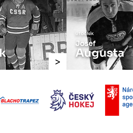
ÚTOČNÍK
Josef
k
Augusta