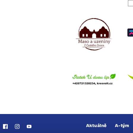
Aktuálně
A-tým