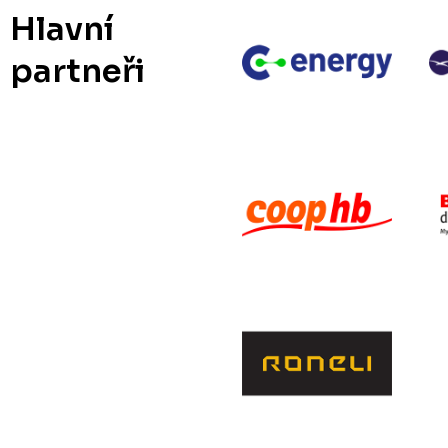
Hlavní
partneři