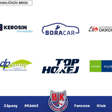
Zápasy
Mládež
Fanzona
Klub