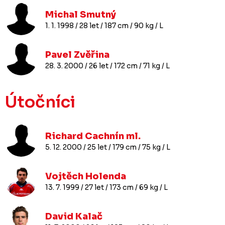
Michal Smutný
1. 1. 1998 / 28 let / 187 cm / 90 kg / L
Pavel Zvěřina
28. 3. 2000 / 26 let / 172 cm / 71 kg / L
Útočníci
Richard Cachnín ml.
5. 12. 2000 / 25 let / 179 cm / 75 kg / L
Vojtěch Holenda
13. 7. 1999 / 27 let / 173 cm / 69 kg / L
David Kalač