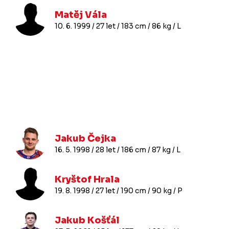
Matěj Vála
10. 6. 1999 / 27 let / 183 cm / 86 kg / L
Jakub Čejka
16. 5. 1998 / 28 let / 186 cm / 87 kg / L
Kryštof Hrala
19. 8. 1998 / 27 let / 190 cm / 90 kg / P
Jakub Košťál