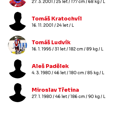
27. 3. 2001 / 25 let / 177 cm / 68 kg / L
Tomáš Kratochvíl
16. 11. 2001 / 24 let / L
Tomáš Ludvík
16. 1. 1995 / 31 let / 182 cm / 89 kg / L
Aleš Padělek
4. 3. 1980 / 46 let / 180 cm / 85 kg / L
Miroslav Třetina
27. 1. 1980 / 46 let / 186 cm / 90 kg / L