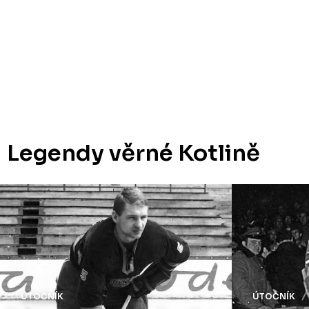
Legendy věrné Kotlině
ÚTOČNÍK
ÚTOČNÍK