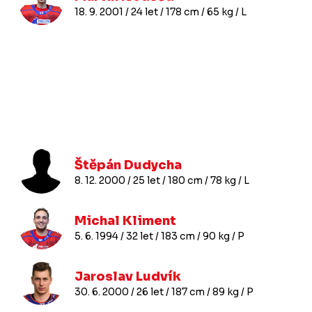
18. 9. 2001 / 24 let / 178 cm / 65 kg / L
Štěpán Dudycha
8. 12. 2000 / 25 let / 180 cm / 78 kg / L
Michal Kliment
5. 6. 1994 / 32 let / 183 cm / 90 kg / P
Jaroslav Ludvík
30. 6. 2000 / 26 let / 187 cm / 89 kg / P