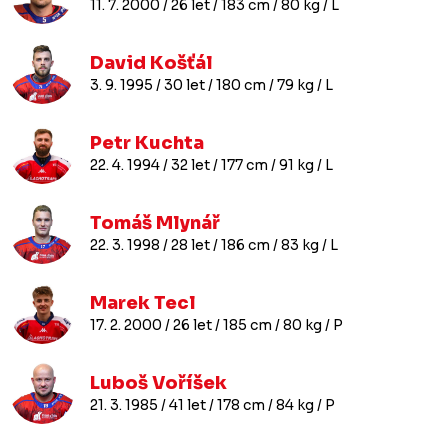
11. 7. 2000 / 26 let / 183 cm / 80 kg / L
David Košťál
3. 9. 1995 / 30 let / 180 cm / 79 kg / L
Petr Kuchta
22. 4. 1994 / 32 let / 177 cm / 91 kg / L
Tomáš Mlynář
22. 3. 1998 / 28 let / 186 cm / 83 kg / L
Marek Tecl
17. 2. 2000 / 26 let / 185 cm / 80 kg / P
Luboš Voříšek
21. 3. 1985 / 41 let / 178 cm / 84 kg / P