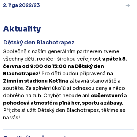
2. liga 2022/23
Aktuality
Dětský den Blachotrapez
Společně s naším generálním partnerem zveme
všechny děti, rodiče i širokou veřejnost
v pátek 5.
června od 9:00 do 15:00 na Dětský den
Blachotrapez
! Pro děti budou připravená
na
Zimním stadionu Kotlina
zábavná stanoviště a
soutěže. Za splnění úkolů si odnesou ceny a něco
dobrého na zub. Chybět nebude ani
občerstvení a
pohodová atmosféra plná her, sportu a zábavy
.
Přijďte si užít Dětský den Blachotrapez, těšíme se
na vás!