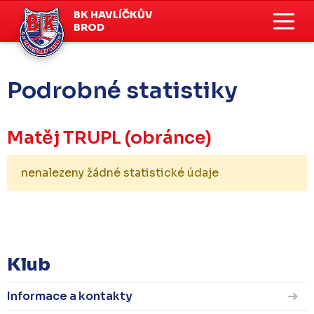
BK HAVLÍČKŮV
BROD
Podrobné statistiky
Matěj TRUPL
(obránce)
nenalezeny žádné statistické údaje
KOMPLETNÍ STATISTIKY
Klub
Informace a kontakty