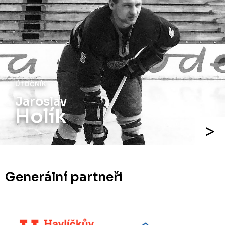
ÚTOČNÍK
Jaroslav
Holík
Generální partneři