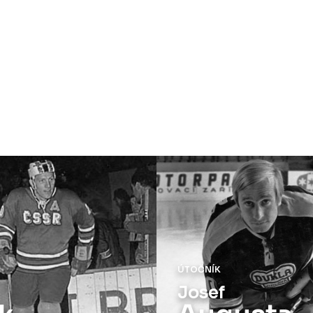
ÚTOČNÍK
Josef