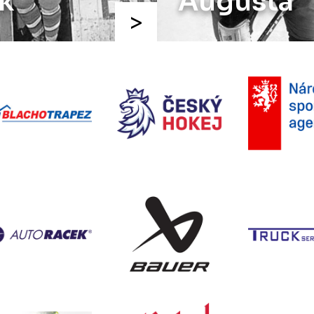
k
Augusta