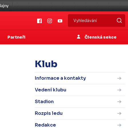
Partneři
Členská sekce
Klub
Informace a kontakty
Vedení klubu
Stadion
Rozpis ledu
Redakce