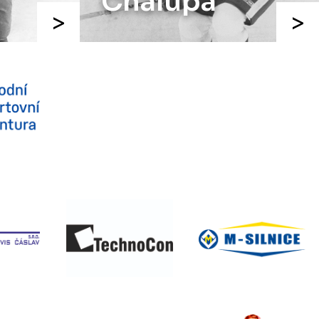
Chalupa