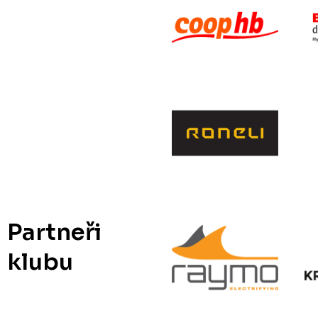
Partneři
klubu