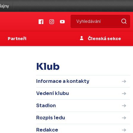
Partneři
Členská sekce
Klub
Informace a kontakty
Vedení klubu
Stadion
Rozpis ledu
Redakce