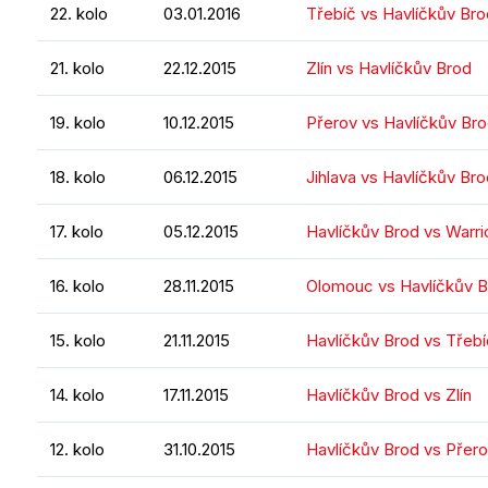
22. kolo
03.01.2016
Třebíč vs Havlíčkův Bro
21. kolo
22.12.2015
Zlín vs Havlíčkův Brod
19. kolo
10.12.2015
Přerov vs Havlíčkův Br
18. kolo
06.12.2015
Jihlava vs Havlíčkův Br
17. kolo
05.12.2015
Havlíčkův Brod vs Warri
16. kolo
28.11.2015
Olomouc vs Havlíčkův 
15. kolo
21.11.2015
Havlíčkův Brod vs Třebí
14. kolo
17.11.2015
Havlíčkův Brod vs Zlín
12. kolo
31.10.2015
Havlíčkův Brod vs Přer