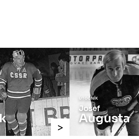
ÚTOČNÍK
Josef
k
Augusta