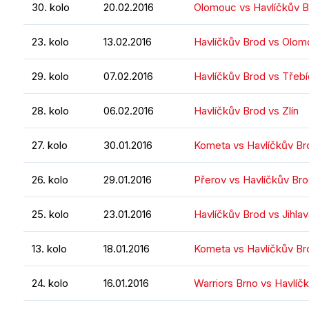
30. kolo
20.02.2016
Olomouc vs Havlíčkův 
23. kolo
13.02.2016
Havlíčkův Brod vs Olo
29. kolo
07.02.2016
Havlíčkův Brod vs Třebí
28. kolo
06.02.2016
Havlíčkův Brod vs Zlín
27. kolo
30.01.2016
Kometa vs Havlíčkův Br
26. kolo
29.01.2016
Přerov vs Havlíčkův Br
25. kolo
23.01.2016
Havlíčkův Brod vs Jihla
13. kolo
18.01.2016
Kometa vs Havlíčkův Br
24. kolo
16.01.2016
Warriors Brno vs Havlíč