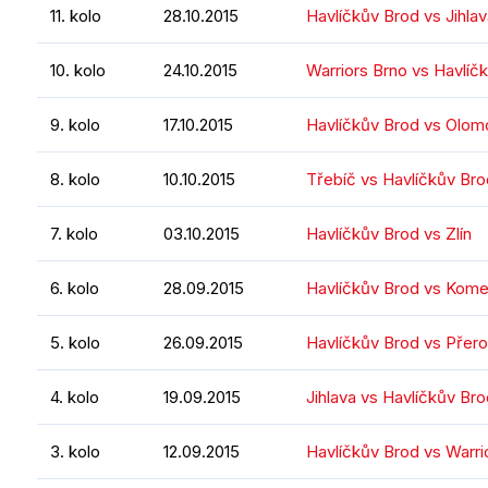
11. kolo
28.10.2015
Havlíčkův Brod vs Jihla
10. kolo
24.10.2015
Warriors Brno vs Havlíč
9. kolo
17.10.2015
Havlíčkův Brod vs Olo
8. kolo
10.10.2015
Třebíč vs Havlíčkův Bro
7. kolo
03.10.2015
Havlíčkův Brod vs Zlín
6. kolo
28.09.2015
Havlíčkův Brod vs Kome
5. kolo
26.09.2015
Havlíčkův Brod vs Přer
4. kolo
19.09.2015
Jihlava vs Havlíčkův Br
3. kolo
12.09.2015
Havlíčkův Brod vs Warri