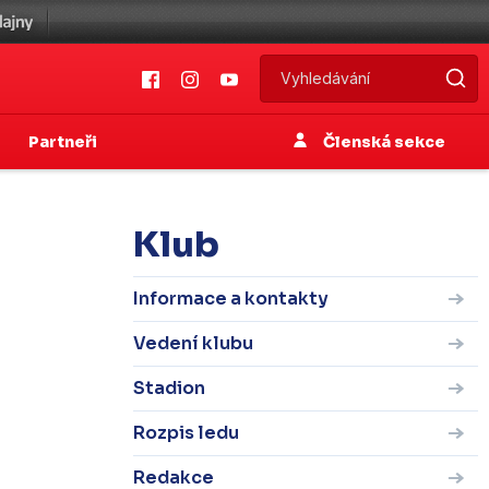
Partneři
Členská sekce
Klub
Informace a kontakty
Vedení klubu
Stadion
Rozpis ledu
Redakce