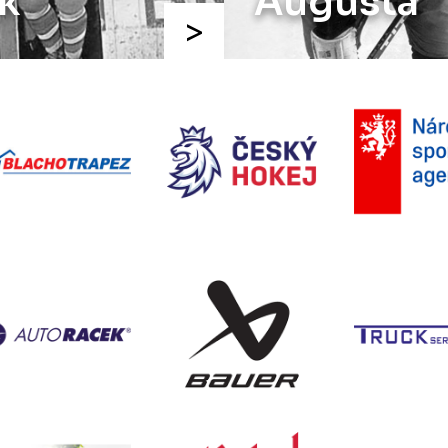
k
Augusta