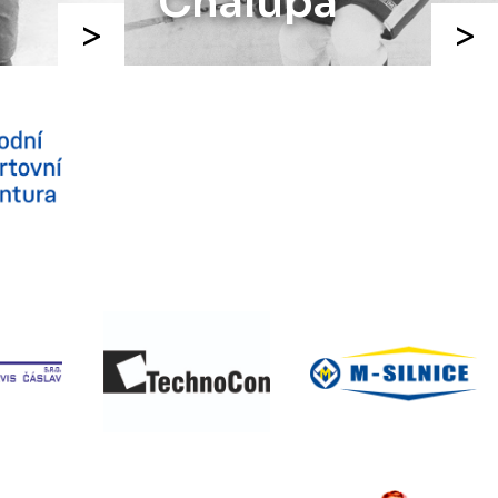
Chalupa