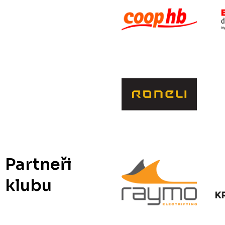
Partneři
klubu