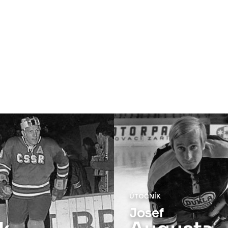
ÚTOČNÍK
Josef