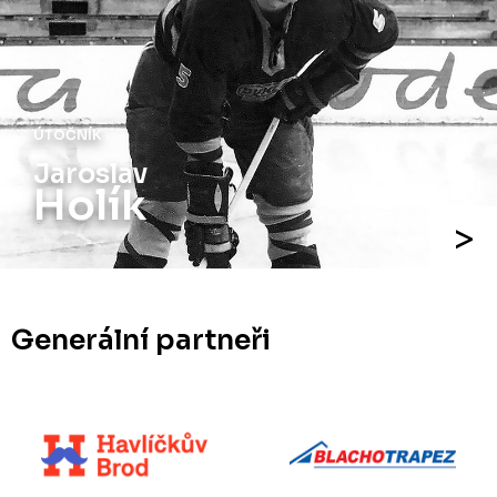
ÚTOČNÍK
Jaroslav
Holík
Generální partneři