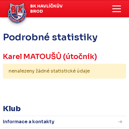
BK HAVLÍČKŮV
BROD
Podrobné statistiky
Karel MATOUŠŮ
(útočník)
nenalezeny žádné statistické údaje
KOMPLETNÍ STATISTIKY
Klub
Informace a kontakty