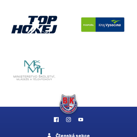
Členská sekce