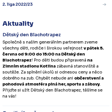
2. liga 2022/23
Aktuality
Dětský den Blachotrapez
Společně s naším generálním partnerem zveme
všechny děti, rodiče i širokou veřejnost
v pátek 5.
června od 9:00 do 15:00 na Dětský den
Blachotrapez
! Pro děti budou připravená
na
Zimním stadionu Kotlina
zábavná stanoviště a
soutěže. Za splnění úkolů si odnesou ceny a něco
dobrého na zub. Chybět nebude ani
občerstvení a
pohodová atmosféra plná her, sportu a zábavy
.
Přijďte si užít Dětský den Blachotrapez, těšíme se
na vás!