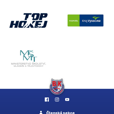
Členská sekce