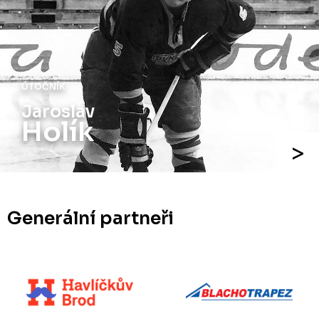
ÚTOČNÍK
Jaroslav
Holík
Generální partneři