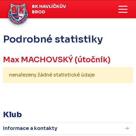
BK HAVLÍČKŮV
BROD
Podrobné statistiky
Max MACHOVSKÝ
(útočník)
nenalezeny žádné statistické údaje
KOMPLETNÍ STATISTIKY
Klub
Informace a kontakty