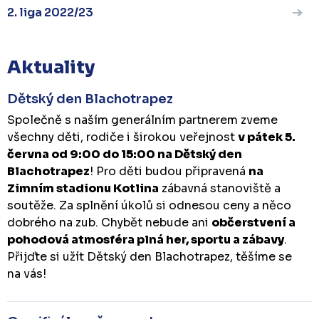
2. liga 2022/23
Aktuality
Dětský den Blachotrapez
Společně s naším generálním partnerem zveme
všechny děti, rodiče i širokou veřejnost
v pátek 5.
června od 9:00 do 15:00 na Dětský den
Blachotrapez
! Pro děti budou připravená
na
Zimním stadionu Kotlina
zábavná stanoviště a
soutěže. Za splnění úkolů si odnesou ceny a něco
dobrého na zub. Chybět nebude ani
občerstvení a
pohodová atmosféra plná her, sportu a zábavy
.
Přijďte si užít Dětský den Blachotrapez, těšíme se
na vás!