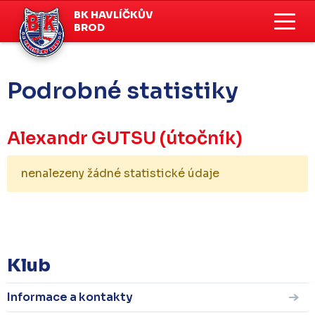
BK HAVLÍČKŮV
BROD
Podrobné statistiky
Alexandr GUTSU
(útočník)
nenalezeny žádné statistické údaje
KOMPLETNÍ STATISTIKY
Klub
Informace a kontakty