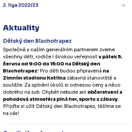
2. liga 2022/23
Aktuality
Dětský den Blachotrapez
Společně s naším generálním partnerem zveme
všechny děti, rodiče i širokou veřejnost
v pátek 5.
června od 9:00 do 15:00 na Dětský den
Blachotrapez
! Pro děti budou připravená
na
Zimním stadionu Kotlina
zábavná stanoviště a
soutěže. Za splnění úkolů si odnesou ceny a něco
dobrého na zub. Chybět nebude ani
občerstvení a
pohodová atmosféra plná her, sportu a zábavy
.
Přijďte si užít Dětský den Blachotrapez, těšíme se
na vás!