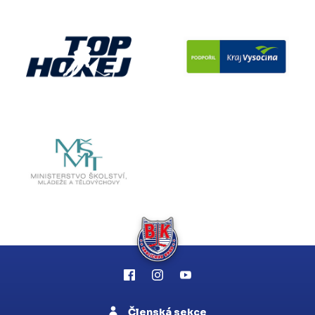
Členská sekce