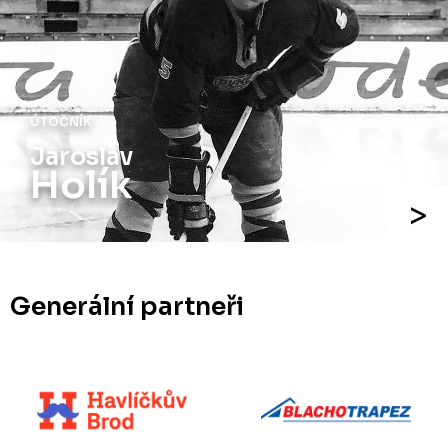
ÚTOČNÍK
Jaroslav
Holík
Generální partneři