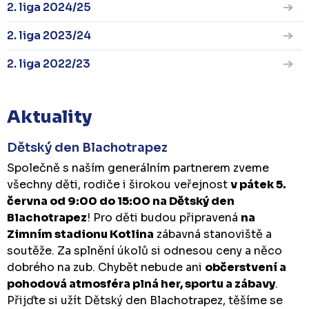
2. liga 2024/25
2. liga 2023/24
2. liga 2022/23
Aktuality
Dětský den Blachotrapez
Společně s naším generálním partnerem zveme
všechny děti, rodiče i širokou veřejnost
v pátek 5.
června od 9:00 do 15:00 na Dětský den
Blachotrapez
! Pro děti budou připravená
na
Zimním stadionu Kotlina
zábavná stanoviště a
soutěže. Za splnění úkolů si odnesou ceny a něco
dobrého na zub. Chybět nebude ani
občerstvení a
pohodová atmosféra plná her, sportu a zábavy
.
Přijďte si užít Dětský den Blachotrapez, těšíme se