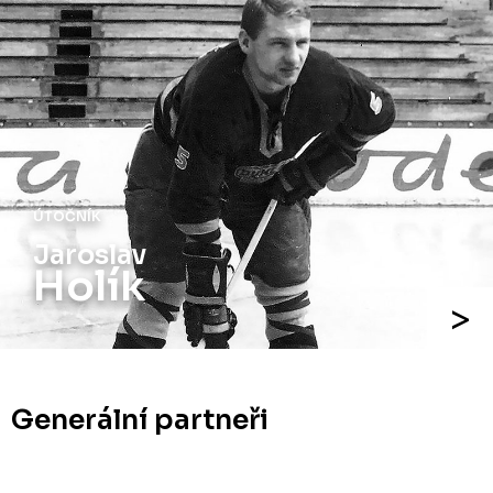
ÚTOČNÍK
Jaroslav
Holík
Generální partneři