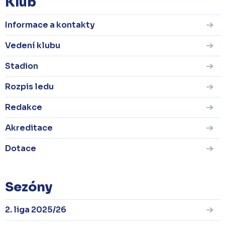
Klub
Informace a kontakty
Vedení klubu
Stadion
Rozpis ledu
Redakce
Akreditace
Dotace
Sezóny
2. liga 2025/26