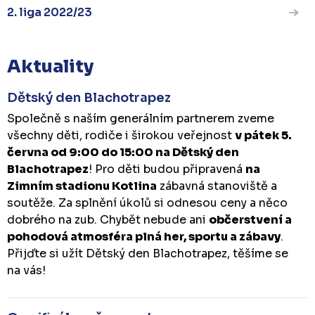
2. liga 2022/23
Aktuality
Dětský den Blachotrapez
Společně s naším generálním partnerem zveme
všechny děti, rodiče i širokou veřejnost
v pátek 5.
června od 9:00 do 15:00 na Dětský den
Blachotrapez
! Pro děti budou připravená
na
Zimním stadionu Kotlina
zábavná stanoviště a
soutěže. Za splnění úkolů si odnesou ceny a něco
dobrého na zub. Chybět nebude ani
občerstvení a
pohodová atmosféra plná her, sportu a zábavy
.
Přijďte si užít Dětský den Blachotrapez, těšíme se
na vás!