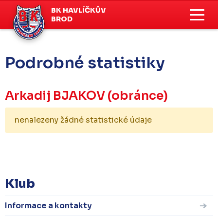
BK HAVLÍČKŮV
BROD
Podrobné statistiky
Arkadij BJAKOV
(obránce)
nenalezeny žádné statistické údaje
KOMPLETNÍ STATISTIKY
Klub
Informace a kontakty