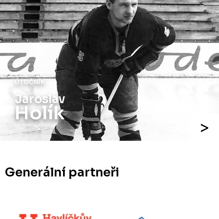
ÚTOČNÍK
Jaroslav
Holík
Generální partneři